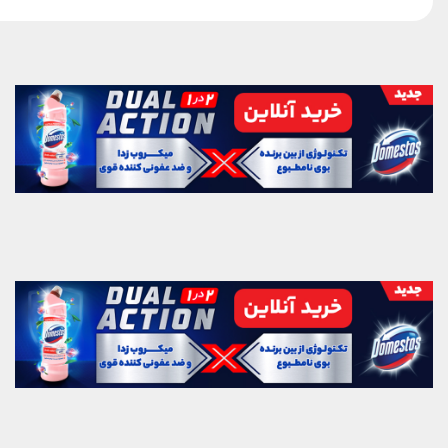
بلک‌پینک که تاریخ مد کی‌پاپ را
ساختند