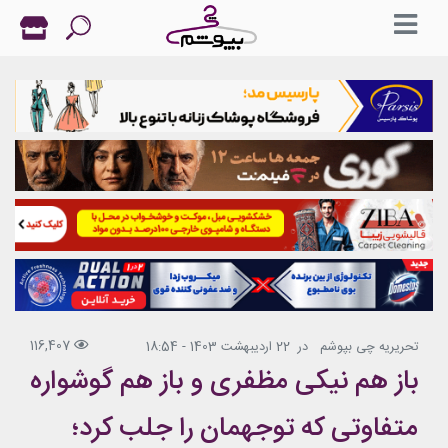
116,407
تحریریه چی بپوشم
در
22 اردیبهشت 1403 - 18:54
باز هم نیکی مظفری و باز هم گوشواره
متفاوتی که توجهمان را جلب کرد؛