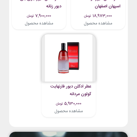
اسپهان اصفهان
دیور زنانه
7,900,000
18,973,000
تومان
تومان
مشاهده محصول
مشاهده محصول
عطر ادکلن دیور فارنهایت
کولون مردانه
5,930,000
تومان
مشاهده محصول