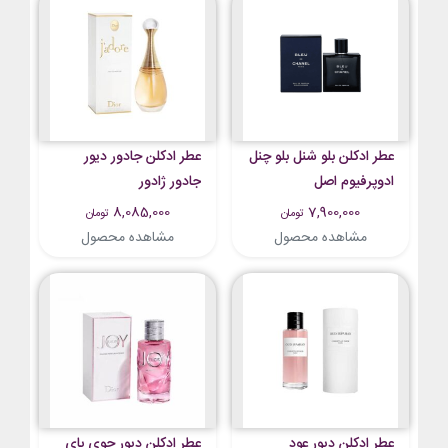
عطر ادکلن بلو شنل بلو چنل
عطر ادکلن جادور دیور
ادوپرفیوم اصل
جادور ژادور
8,085,000
7,900,000
تومان
تومان
مشاهده محصول
مشاهده محصول
عطر ادکلن دیور عود
عطر ادکلن دیور جوی بای