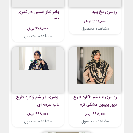
روسری نخ پنبه
چادر نماز آستین دار کدری
32
328,000
تومان
مشاهده محصول
928,000
تومان
مشاهده محصول
روسری ابریشم ژاکارد طرح
روسری ابریشم ژاکارد طرح
دیور پاپیون مشکی کرم
قاب سرمه ای
998,000
998,000
تومان
تومان
مشاهده محصول
مشاهده محصول