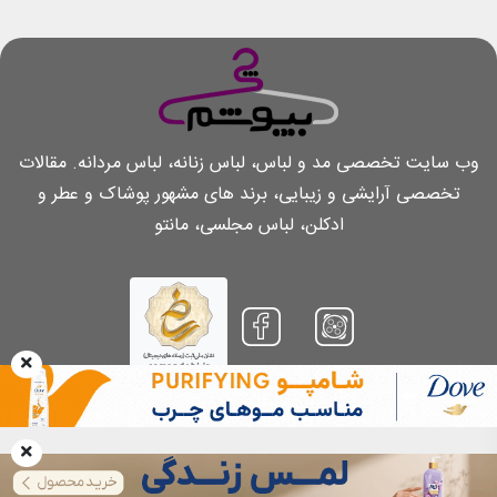
وب سایت تخصصی مد و لباس، لباس زنانه، لباس مردانه. مقالات
تخصصی آرایشی و زیبایی، برند های مشهور پوشاک و عطر و
ادکلن، لباس مجلسی، مانتو
بازنشر مطالب تنها با کسب اجازه کتبی و پرداخت هزینه بابت هر مطلب و همچنین
ذکر منبع و لینک مستقیم به همان مطلب مجاز است
Copyright 2026.
Chibepoosham.com
. All Rights Reserved