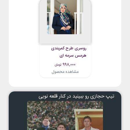
روسری طرح کمربندی
هرمس سرمه ای
998,000
تومان
مشاهده محصول