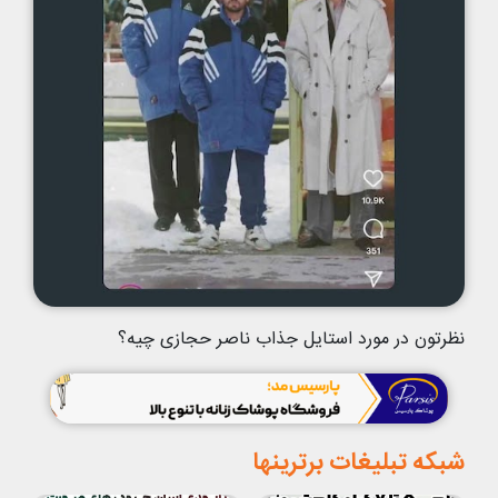
نظرتون در مورد استایل جذاب ناصر حجازی چیه؟
شبکه تبلیغات برترینها