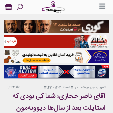
1,466
تحریریه چی بپوشم
در
11 اسفند 1403 - 14:42
آقای ناصر حجازی؛ شما کی بودی که
استایلت بعد از سال‌ها دیوونه‌مون