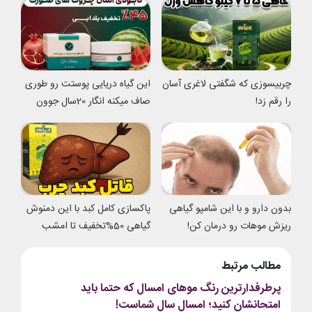
چربیسوزی که شگفتی لاغری آسان
این گیاه دریایی پوستت رو طوری
را رقم زد!
صاف میکنه انگار 20سال جوون
شدی
بدون دارو و با این شامپو گیاهی
پاکسازی کامل کبد با این دمنوش
ریزش موهات رو درمان کن!
گیاهی 50%تخفیف تا امشب
مطالب مرتبط
پرطرفدارترین رنگ موهای امسال که حتما باید
امتحانشان کنید؛ امسال سال شماست!