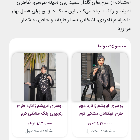
استفاده از طرح‌های گلدار سفید روی زمینه طوسی، ظاهری
لطیف و زنانه ایجاد می‌کند. این سبک دیزاین برای فصل بهار
یا مراسم نامزدی، انتخابی بسیار ظریف و خاص به شمار
می‌رود.
محصولات مرتبط
روسری ابریشم ژاکارد دیور
روسری ابریشم ژاکارد طرح
طرح کهکشان مشکی کرم
زنجیری رنگ مشکی کرم
روشن تیره
1,170,000
1,170,000
تومان
تومان
مشاهده محصول
مشاهده محصول