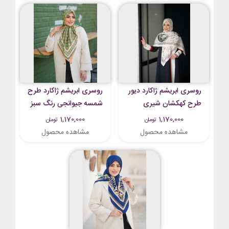
روسری ابریشم ژاکارد دیور
روسری ابریشم ژاکارد طرح
طرح کهکشان شیری
شمسه جیوانجی رنگ سبز
1,170,000
1,170,000
تومان
تومان
مشاهده محصول
مشاهده محصول