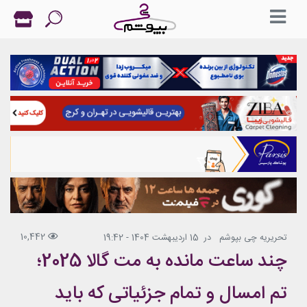
10,442
تحریریه چی بپوشم
در
15 اردیبهشت 1404 - 19:42
چند ساعت مانده به مت گالا 2025؛
تم امسال و تمام جزئیاتی که باید