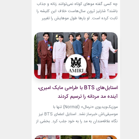
جسورانه
چه کسی گفته موهای کوتاه نمی‌توانند زنانه و جذاب
باشند؟ شارلیز ثرون سال‌هاست خلاف این کلیشه را
ثابت کرده است. او بارها طول موهایش را تغییر
داده، اما هیچ‌وقت هویت استایلش را از دست نداده
است. از مدل‌های بسیار کوتاه تا فرم‌های ساختاریافته،
هر تغییر برای او به یک اتفاق فشن تبدیل شده
است.لینک پیشنهادیگیاهان...
استایل‌های BTS با طراحی مایک امیری،
آینده مد مردانه را ترسیم کردند
موزیک‌ویدیوی «نرمال» (Normal) تنها با
موسیقی‌اش خبرساز نشد. استایل اعضای BTS نیز
نگاه علاقه‌مندان به مد را به خود جلب کرد. بخشی از
لباس‌های این ویدیو از برند «امیری» (Amiri)، متعلق
به طراح آمریکاییِ ایرانی‌تبار، مایک امیری، انتخاب