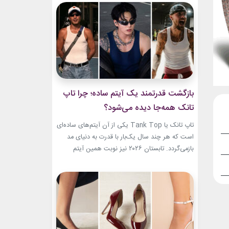
دنیای مد نیز تبدیل شده‌اند. آن‌ها بارها مرز میان
موسیقی و فشن را از بین برده‌اند. لباس‌هایشان در
کنسرت‌ها، موزیک‌ویدئوها و مراسم‌های مهم
جهانی،...
بازگشت قدرتمند یک آیتم ساده؛ چرا تاپ
تانک همه‌جا دیده می‌شود؟
تاپ تانک یا Tank Top یکی از آن آیتم‌های ساده‌ای
است که هر چند سال یک‌بار با قدرت به دنیای مد
بازمی‌گردد. تابستان ۲۰۲۶ نیز نوبت همین آیتم
است. رکابی‌های ساده حالا دیگر فقط یک لباس
راحتی نیستند. آن‌ها به بخشی از استایل شهری،
کافه‌ای و حتی استایل‌های لوکس تبدیل شده‌اند.
جدیدترین استایل نوید محمدزاده...