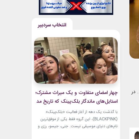
 در
چهار امضای متفاوت و یک میراث مشترک؛
استایل‌های ماندگار بلک‌پینک که تاریخ مد
کی‌پاپ را ساختند
با گذشت یک دهه از آغاز فعالیت «بلک‌پینک»
(BLACKPINK)، این گروه فقط یکی از موفق‌ترین
نام‌های دنیای موسیقی نیست. جنی، جیسو، رزی و
لیسا در سال‌های اخیر به چهره‌هایی تأثیرگذار در