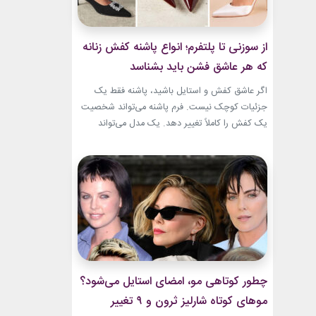
از سوزنی تا پلتفرم؛ انواع پاشنه کفش زنانه
که هر عاشق فشن باید بشناسد
اگر عاشق کفش و استایل باشید، پاشنه فقط یک
جزئیات کوچک نیست. فرم پاشنه می‌تواند شخصیت
یک کفش را کاملاً تغییر دهد. یک مدل می‌تواند
ظریف و مجلسی باشد. مدل دیگر می‌تواند راحت،
مدرن یا حتی کاملاً ساختارشکن به نظر برسد.
شناخت انواع پاشنه کفش زنانه انتخاب را
هوشمندانه‌تر می‌کند. هر پاشنه روی فرم کفش،...
چطور کوتاهی مو، امضای استایل می‌شود؟
موهای کوتاه شارلیز ثرون و ۹ تغییر