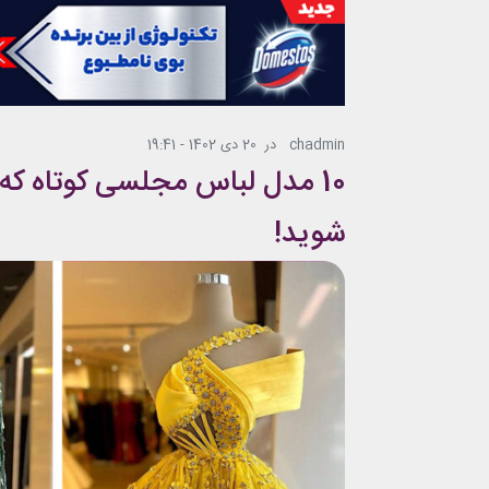
chadmin
در
20 دی 1402 - 19:41
10 مدل لباس مجلسی کوتاه که
شوید!