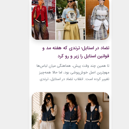
شده بود. جسارت در استایل‌های امیری BTS همان
ویژگی مشترکی است که در تمام این اوت‌فیت‌ها
دیده...
تضاد در استایل؛ ترندی که هفته مد و
قوانین استایل را زیر و رو کرد
تا همین چند وقت پیش، هماهنگی میان لباس‌ها
مهم‌ترین اصل خوش‌پوشی بود، اما حالا همه‌چیز
تغییر کرده است. انقلاب تضاد در استایل، ترندی
است که از استریت‌استایل هفته مد کپنهاگ آغاز شده
و بسیاری از رسانه‌های معتبر مد از آن به‌عنوان یکی از
مهم‌ترین نوآوری‌های دنیای فشن یاد می‌کنند. این
رویکرد، قرار نیست فقط یک...