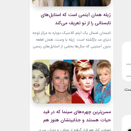
ژیله همان آیتمی است که استایل‌های
تابستانی را از نو تعریف می‌کند
تابستان امسال یک آیتم کلاسیک دوباره به مرکز توجه
دنیای مد بازگشته است. ژیله یا وست، همان قطعه
بدون آستینی که سال‌ها بخشی از استایل‌های رسمی
و کلاسیک بود، حالا با ترکیب‌های تازه وارد استایل
روزمره شده است. استایل تابستانی با ژیله زنانه به
یکی از ترندهای محبوب فصل تبدیل شده؛ چون هم
ظاهری شیک...
ست.
مسن‌ترین چهره‌های سینما که در قید
حیات هستند و جذابیتشان هنوز هم
باقیست!
تصاویر کنار هم قرار گرفته از جوانی و دوران پیری