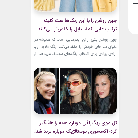
جین روشن را با این رنگ‌ها ست کنید؛
ترکیب‌هایی که استایل را خاص‌تر می‌کنند
جین روشن یکی از آن آیتم‌هایی است که همیشه در
دنیای مد جای خودش را حفظ می‌کند. رنگ ملایم آن،
آزادی زیادی برای انتخاب رنگ‌های مختلف می‌دهد. از
ترکیب‌های لطیف و دخترانه تا استایل‌های گرم و
مینیمال، جین روشن می‌تواند پایه یک ظاهر شیک و
امروزی باشد. کافی است رنگ همراه آن را درست
انتخاب...
تل موی زیگ‌زاگی دوباره همه را غافلگیر
کرد؛ اکسسوری نوستالژیک دوباره ترند شد!