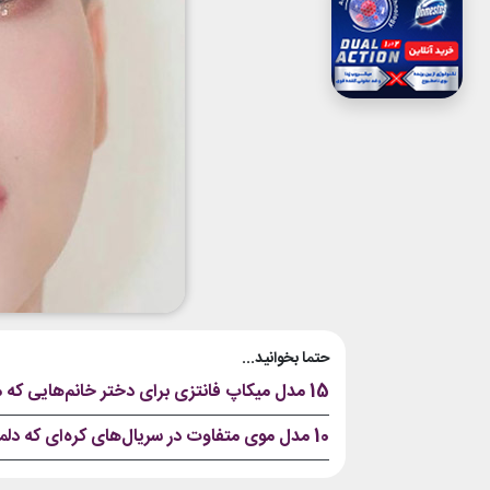
حتما بخوانید...
15 مدل میکاپ فانتزی برای دختر خانم‌هایی که می‌خواهند منحصر به فرد باشند
10 مدل موی متفاوت در سریال‌های کره‌ای که دلمان برایشان ضعف رفت؛ شما هم این مدل‌ها را امتحان کنید