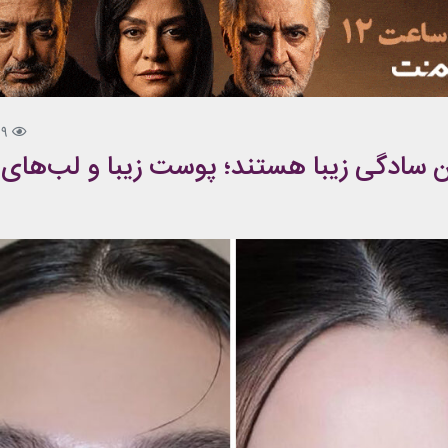
99
ین سادگی زیبا هستند؛ پوست زیبا و لب‌های