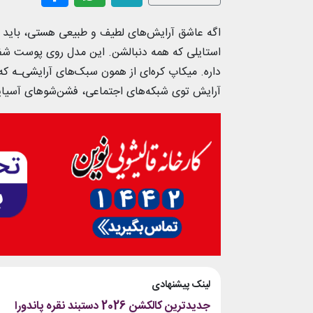
اگه عاشق آرایش‌های لطیف و طبیعی هستی، باید بگ
استایلی که همه دنبالشن. این مدل روی پوست شفاف
داره. میکاپ کره‌ای از همون سبک‌های آرایشی‌ـه 
آرایش توی شبکه‌های اجتماعی، فشن‌شوهای آسیای
لینک پیشنهادی
جدیدترین کالکشن 2026 دستبند نقره پاندورا