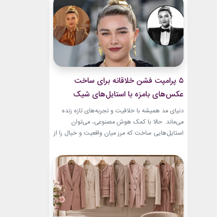
بطری عطر صفوی در موزه لوور امروز به یکی از
جذاب‌ترین نمونه‌های هنر ایرانی تبدیل...
۵ پرامپت‌ فشن خلاقانه برای ساخت
عکس‌های بامزه با استایل‌های شیک
دنیای مد همیشه با خلاقیت و تجربه‌های تازه زنده
می‌ماند. حالا با کمک هوش مصنوعی، می‌توان
استایل‌هایی ساخت که مرز میان واقعیت و خیال را از
بین می‌برند. در این مطلب، ۵ پرامپت‌ فشن خلاقانه
معرفی می‌کنیم که برای ساخت عکس‌های خاص،
بامزه و متفاوت طراحی شده‌اند. ایده‌هایی که فقط
یک تصویر زیبا نمی‌سازند؛ بلکه...