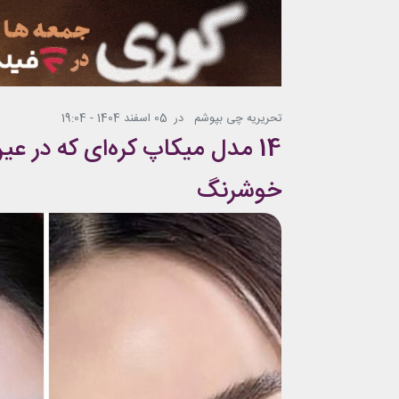
تحریریه چی بپوشم
در
05 اسفند 1404 - 19:04
14 مدل میکاپ کره‌ای که در ع
خوشرنگ