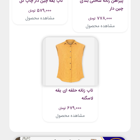
پیراهن زنانه ساحلی بندی
تاپ یقه چین دار چاپ گل
چین دار
579,000
تومان
778,000
مشاهده محصول
تومان
مشاهده محصول
تاپ زنانه حلقه ای یقه
لاسگنه
679,000
تومان
مشاهده محصول