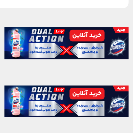
بلک‌پینک که تاریخ مد کی‌پاپ را
ساختند