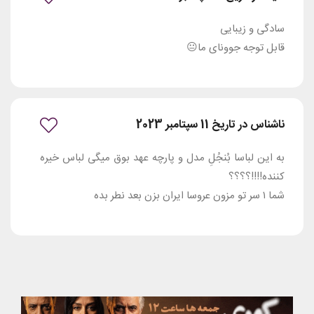
سادگی و زیبایی
قابل توجه جوونای ما😐
ناشناس در تاریخ 11 سپتامبر 2023
به این لباسا بُنجُلِ مدل و پارچه عهد بوق میگی لباس خیره
کننده!!!!؟؟؟؟
شما ۱ سر تو مزون عروسا ایران بزن بعد نطر بده