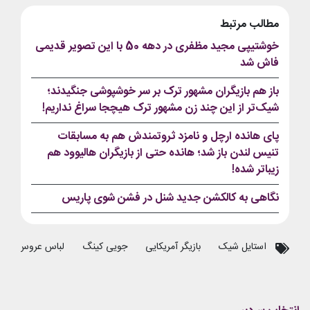
مطالب مرتبط
خوشتیپی مجید مظفری در دهه 50 با این تصویر قدیمی
فاش شد
باز هم بازیگران مشهور ترک بر سر خوشپوشی جنگیدند؛
شیک‌تر از این چند زن مشهور ترک هیچجا سراغ نداریم!
پای هانده ارچل و نامزد ثروتمندش هم به مسابقات
تنیس لندن باز شد؛ هانده حتی از بازیگران هالیوود هم
زیباتر شده!
نگاهی به کالکشن جدید شنل در فشن شوی پاریس
استایل شیک
بازیگر آمریکایی
جویی کینگ
لباس عروس