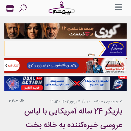
2,405
تحریریه چی بپوشم
در
19 شهریور 1402 - 14:12
بازیگر 24 ساله آمریکایی با لباس
عروسی خیره‌کننده به خانه بخت