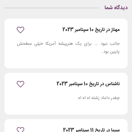
دیدگاه شما
مهناز در تاریخ 10 سپتامبر 2023
جالب نبود …. برای یک هنرپیشه آمریکا خیلی سطحش
پایین بود .
ناشناس در تاریخ 10 سپتامبر 2023
چقدر داماد زشته اه اه اه
سیما در تاریخ 11 سپتامبر 2023