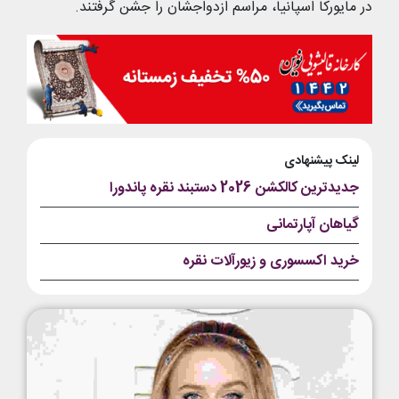
در مایورکا اسپانیا، مراسم ازدواجشان را جشن گرفتند.
لینک پیشنهادی
جدیدترین کالکشن 2026 دستبند نقره پاندورا
گیاهان آپارتمانی
خرید اکسسوری و زیورآلات نقره