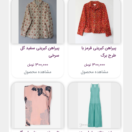
پیراهن کبریتی قرمز با
پیراهن کبریتی سفید گل
طرح برگ
سرخی
300,000
300,000
تومان
تومان
مشاهده محصول
مشاهده محصول