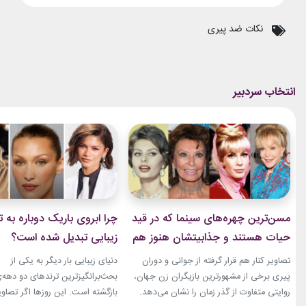
نکات ضد پیری
مسن‌ترین چهره‌های سینما که در قید
چرا ابروی باریک دوباره به ت
حیات هستند و جذابیتشان هنوز هم
زیبایی تبدیل شده است؟
باقیست!
تصاویر کنار هم قرار گرفته از جوانی و دوران
دنیای زیبایی بار دیگر به یکی از
پیری برخی از مشهورترین بازیگران زن جهان،
بحث‌برانگیزترین ترندهای دو دهه‌
روایتی متفاوت از گذر زمان را نشان می‌دهد.
بازگشته است. این روزها اگر تصاوی