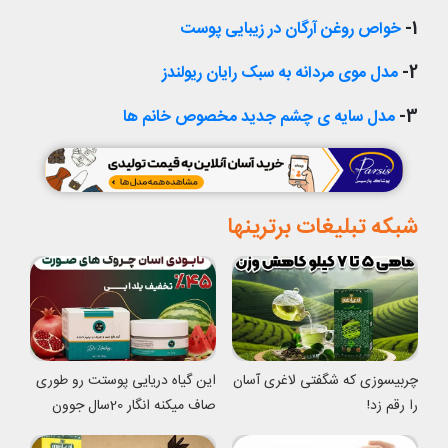
1-
خواص روغن آرگان در زیبایی پوست
2-
مدل موی مردانه به سبک رایان ریولندز
3-
مدل سایه ی چشم جدید مخصوص خانم ها
شبکه تبلیغات برترینها
چربیسوزی که شگفتی لاغری آسان
این گیاه دریایی پوستت رو طوری
را رقم زد!
صاف میکنه انگار 20سال جوون
شدی