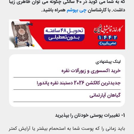
که به شما می گوید در 40 سالگی چگونه می توان ظاهری زیبا
داشت. با کارشناسان
چی بپوشم
همراه باشید.
لینک پیشنهادی
خرید اکسسوری و زیورآلات نقره
جدیدترین کالکشن 2026 دستبند نقره پاندورا
گیاهان آپارتمانی
1- تغییرات پوستی خودتان را بپذیرید
باید زمانی را که پوست شما به استحمام بیشتر یا آرایش کمتر