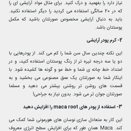
نیاز دارد را بفهمید و درک کنید. برای مثال مواد آرایشی ای را
که در 20 سالگی استفاده می کردید را دیگر استفاده نکنید.
باید به دنبال آرایشی مخصوص صورتتان باشید که مکمل
پوستتان باشد.
2- کرم پودر آرایشی
این نکته چندین سال سن شما را کم می کند. از پودرهایی با
دو یا سه درجه تیره تر از رنگ پوستتان استفاده کنید، و در
امتداد خط چانه ی شما و خط مو و گونه ها کشیده شود. با
اینکار شما به صورتتان یک عمق مصنوعی می بخشید و به
قسمت های روشن تر روشنی بیشتر می دهید و مسلما
صورتتان جوان تر می شود. بدون نیاز به جراحی!
3- استفاده از پودر های maca root را افزایش دهید
این کار به متعادل سازی نوسان های هورمونی شما کمک می
کند. Maca همان طور که برای افزایش سطح انرژی معروف