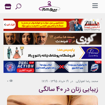
0
محمد رضا اهوارکی
در
19 خرداد 1395 - 17:19
زیبایی زنان در 40 سالگی