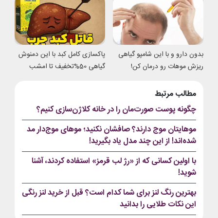
بدون دارو و با این شامپو گیاهی
پاکسازی کامل کبد با این دمنوش
ریزش موهات رو درمان کن!
گیاهی 50%تخفیف تا امشب
مطالب مرتبط
چگونه پوست صورت‌مان را در خانه کلاژن‌سازی کنیم؟
موهایتان موج دارند؟ صافشان نکنید؛ موهای موج‌دار مد
شده‌اند! از این چند مدل یاد بگیرید!
با اولین کسانی که از «رژ لب قرمز» استفاده کردند، آشنا
شوید!
بهترین رنگ لنز برای شما کدام است؟ قبل از خرید لنز رنگی
این نکات طلایی را بدانید