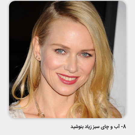
8- آب و چای سبز زیاد بنوشید