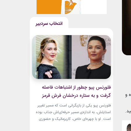
فلورنس پیو چطور از اشتباهات فاصله
 و
گرفت و به ستاره درخشان فرش قرمز
تبدیل شد؟
فلورنس پیو یکی از بازیگرانی است که مسیر تغییر
د.
استایلش، به اندازه‌ی مسیر حرفه‌ای‌اش جذاب بوده
است. او با چهره‌ای خاص، کاریزماتیک و حضوری
متفاوت، خیلی زود در دنیای سینما دیده شد؛ اما در