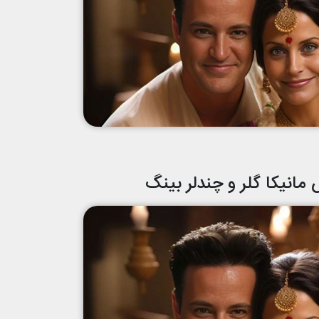
مانیکا گلر و چندلر بینگ