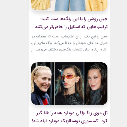
جین روشن را با این رنگ‌ها ست کنید؛
ترکیب‌هایی که استایل را خاص‌تر می‌کنند
جین روشن یکی از آن آیتم‌هایی است که همیشه در
دنیای مد جای خودش را حفظ می‌کند. رنگ ملایم آن،
آزادی زیادی برای انتخاب رنگ‌های مختلف می‌دهد. از
ترکیب‌های لطیف و دخترانه تا استایل‌های گرم و
مینیمال، جین روشن می‌تواند پایه یک ظاهر شیک و
امروزی باشد. کافی است رنگ همراه آن را درست
انتخاب...
تل موی زیگ‌زاگی دوباره همه را غافلگیر
کرد؛ اکسسوری نوستالژیک دوباره ترند شد!