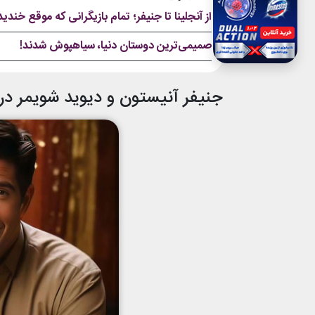
از آنجلینا تا جنیفر؛ تمام بازیگرانی که موقع خند
صمیمی‌ترین دوستان دنیا، سیاهپوش شدند!
جنیفر آنیستون و دیوید شویمر د