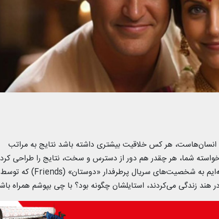
انسان‌هاست، هر کس خلاقیت بیشتری داشته باشد نتایج به مراتب
 خواسته شما، هر چقدر هم دور از دسترس و سخت، نتایج را طراحی کرده
در اختیارتان می‌گذارند. در این مطلب نگاهی داشته‌ایم به شخصیت‌های سریال پرطرفدار «دوستان» (Friends) که توسط
 هند زندگی می‌کردند، استایلشان چگونه بود؟ با چی بپوشم همراه باشی