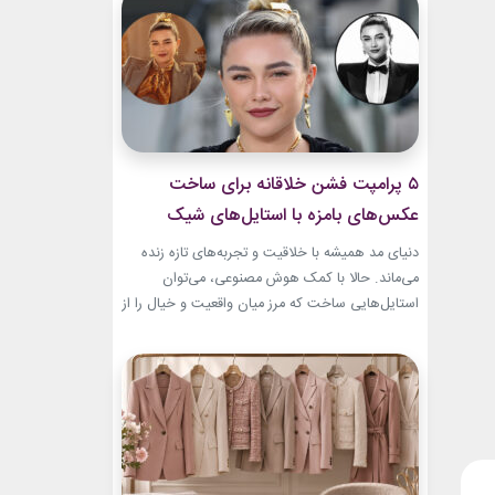
بطری عطر صفوی در موزه لوور امروز به یکی از
جذاب‌ترین نمونه‌های هنر ایرانی تبدیل...
۵ پرامپت‌ فشن خلاقانه برای ساخت
عکس‌های بامزه با استایل‌های شیک
دنیای مد همیشه با خلاقیت و تجربه‌های تازه زنده
می‌ماند. حالا با کمک هوش مصنوعی، می‌توان
استایل‌هایی ساخت که مرز میان واقعیت و خیال را از
بین می‌برند. در این مطلب، ۵ پرامپت‌ فشن خلاقانه
معرفی می‌کنیم که برای ساخت عکس‌های خاص،
بامزه و متفاوت طراحی شده‌اند. ایده‌هایی که فقط
یک تصویر زیبا نمی‌سازند؛ بلکه...