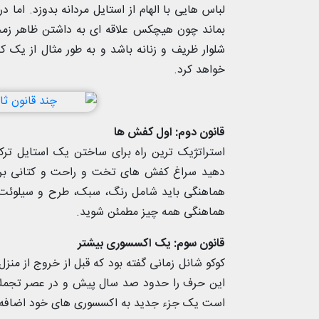
لباس هایی با الهام از استایل مردانه بدوزد. اما 
بماند چون هیچکس علاقه ای به داشتن ظاهر ز
شلوار ظریف و زنانه باشد و به طور مثال از یک ک
خواهد کرد.
قانون دوم: اول کفش ها
استراتژیک ترین راه برای ساختن یک استایل تر
دهید سراغ کفش های تخت و راحت و کتانی برو
هماهنگی باید شامل رنگ، سبک، طرح و سیلوئت شم
هماهنگی همه چیز مطمئن شوید.
قانون سوم: یک اکسسوری بیشتر
کوکو شانل زمانی گفته بود که قبل از خروج از من
این حرف را حدود صد سال پیش و در عصر تجملات 
است یک جزء جدید به اکسسوری های خود اضافه کنی