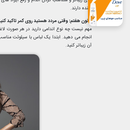
برای زیباتر و متناسب کردن اندام و رفع ایراد ها
کننده دارند.
قانون هفتم: وقتی مردد هستید روی کمر تاکید کنید
مهم نیست چه نوع اندامی دارید در هر صورت لاغرت
انجام می دهید. ابتدا یک لباس با سیلوئت مناس
آن زیباتر کنید.