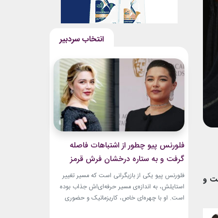
فلورنس پیو چطور از اشتباهات فاصله
گرفت و به ستاره درخشان فرش قرمز
تبدیل شد؟
فلورنس پیو یکی از بازیگرانی است که مسیر تغییر
ت و
استایلش، به اندازه‌ی مسیر حرفه‌ای‌اش جذاب بوده
است. او با چهره‌ای خاص، کاریزماتیک و حضوری
متفاوت، خیلی زود در دنیای سینما دیده شد؛ اما در