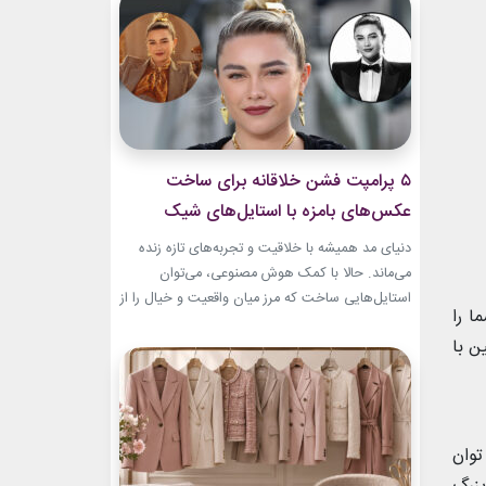
بطری عطر صفوی در موزه لوور امروز به یکی از
جذاب‌ترین نمونه‌های هنر ایرانی تبدیل...
۵ پرامپت‌ فشن خلاقانه برای ساخت
عکس‌های بامزه با استایل‌های شیک
دنیای مد همیشه با خلاقیت و تجربه‌های تازه زنده
می‌ماند. حالا با کمک هوش مصنوعی، می‌توان
استایل‌هایی ساخت که مرز میان واقعیت و خیال را از
ا را
بین می‌برند. در این مطلب، ۵ پرامپت‌ فشن خلاقانه
ن با
معرفی می‌کنیم که برای ساخت عکس‌های خاص،
بامزه و متفاوت طراحی شده‌اند. ایده‌هایی که فقط
یک تصویر زیبا نمی‌سازند؛ بلکه...
توان