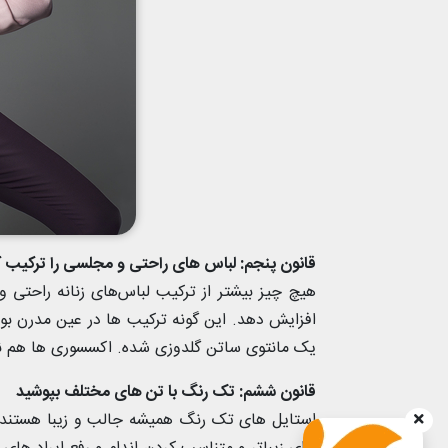
قانون پنجم: لباس های راحتی و مجلسی را ترکیب ک
هیچ چیز بیشتر از ترکیب لباس‌های زنانه راحتی 
افزایش دهد. این گونه ترکیب ها در عین مدرن بو
یک مانتوی ساتن گلدوزی شده. اکسسوری ها هم نق
قانون ششم: تک رنگ با تن های مختلف بپوشید
استایل های تک رنگ همیشه جالب و زیبا هستند ام