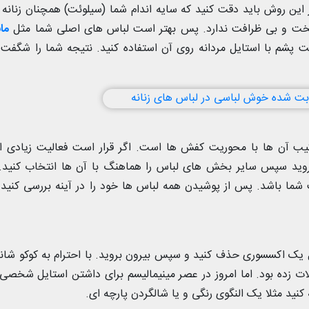
در این روش باید دقت کنید که سایه اندام شما (سیلوئت) همچنان زنانه 
مخت و بی ظرافت ندارد. پس بهتر است لباس های اصلی شما مثل
مان
ت پشم با استایل مردانه روی آن استفاده کنید. نتیجه شما را شگفت 
کیب آن ها با محوریت کفش ها است. اگر قرار است فعالیت زیادی ا
ید سپس سایر بخش های لباس را هماهنگ با آن ها انتخاب کنید. 
ا باشد. پس از پوشیدن همه لباس ها خود را در آینه بررسی کنید ت
زل یک اکسسوری حذف کنید و سپس بیرون بروید. با احترام به کوکو شان
زده بود. اما امروز در عصر مینیمالیسم برای داشتن استایل شخصی 
د مثلا یک النگوی رنگی و یا شالگردن پارچه ای.