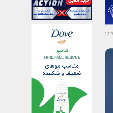
6,409