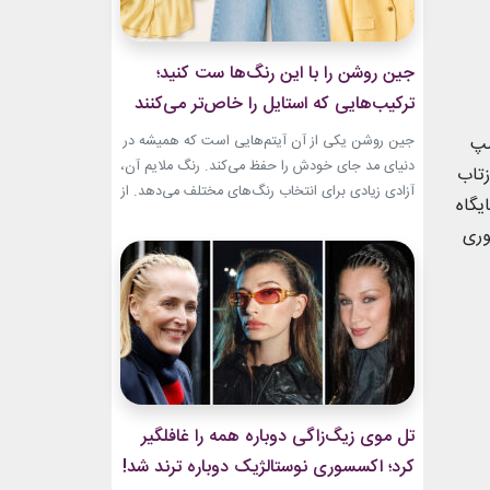
جین روشن را با این رنگ‌ها ست کنید؛
ترکیب‌هایی که استایل را خاص‌تر می‌کنند
امپ
جین روشن یکی از آن آیتم‌هایی است که همیشه در
دنیای مد جای خودش را حفظ می‌کند. رنگ ملایم آن،
ازتاب
آزادی زیادی برای انتخاب رنگ‌های مختلف می‌دهد. از
یگاه
ترکیب‌های لطیف و دخترانه تا استایل‌های گرم و
ست جمهوری
مینیمال، جین روشن می‌تواند پایه یک ظاهر شیک و
امروزی باشد. کافی است رنگ همراه آن را درست
انتخاب...
تل موی زیگ‌زاگی دوباره همه را غافلگیر
کرد؛ اکسسوری نوستالژیک دوباره ترند شد!