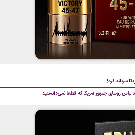
کا سربلند کرد!
مد لباس روسای جمهور آمریکا که قطعا نمی‌دانستید