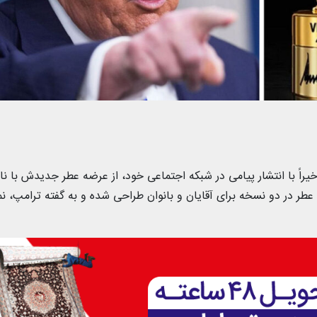
خیراً با انتشار پیامی در شبکه اجتماعی خود، از عرضه عطر جدیدش با نا
Victory 45-) خبر داد. این عطر در دو نسخه برای آقایان و بانوان طراحی شده و به گفته ترامپ، 