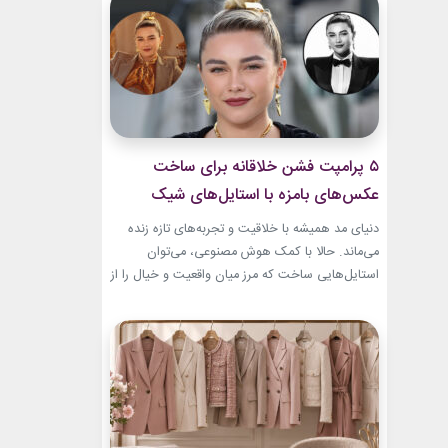
بطری عطر صفوی در موزه لوور امروز به یکی از
جذاب‌ترین نمونه‌های هنر ایرانی تبدیل...
۵ پرامپت‌ فشن خلاقانه برای ساخت
عکس‌های بامزه با استایل‌های شیک
دنیای مد همیشه با خلاقیت و تجربه‌های تازه زنده
می‌ماند. حالا با کمک هوش مصنوعی، می‌توان
استایل‌هایی ساخت که مرز میان واقعیت و خیال را از
بین می‌برند. در این مطلب، ۵ پرامپت‌ فشن خلاقانه
معرفی می‌کنیم که برای ساخت عکس‌های خاص،
بامزه و متفاوت طراحی شده‌اند. ایده‌هایی که فقط
یک تصویر زیبا نمی‌سازند؛ بلکه...