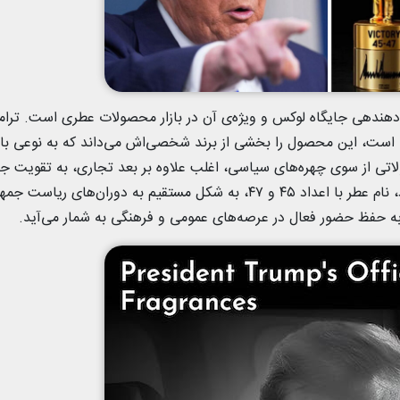
اعلام شده که نشان‌دهندهی جایگاه لوکس و ویژه‌ی آن در بازار محصولات عطری است. تر
ریاست جمهوری آمریکا است، این محصول را بخشی از برند شخصی‌اش می‌داند که به نوعی ب
ز سوی چهره‌های سیاسی، اغلب علاوه بر بعد تجاری، به تقویت جا
و ارتباط با هواداران نیز کمک می‌کند و در این مورد، نام عطر با اعداد ۴۵ و ۴۷، به شکل مستقیم به دوران‌های ریا
لش به حفظ حضور فعال در عرصه‌های عمومی و فرهنگی به شمار می‌آید.