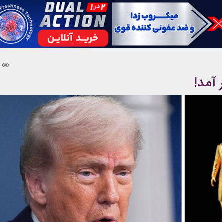
 آمد!