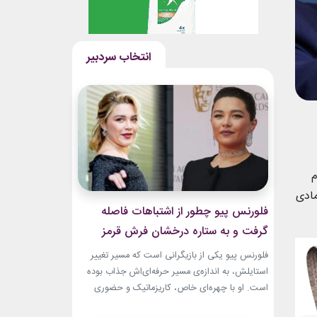
م
نمادی
فلورنس پیو چطور از اشتباهات فاصله
گرفت و به ستاره درخشان فرش قرمز
تبدیل شد؟
فلورنس پیو یکی از بازیگرانی است که مسیر تغییر
استایلش، به اندازه‌ی مسیر حرفه‌ای‌اش جذاب بوده
است. او با چهره‌ای خاص، کاریزماتیک و حضوری
متفاوت، خیلی زود در دنیای سینما دیده شد؛ اما در