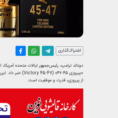
اشتراک‌گذاری
دونالد ترامپ، رئیس‌جمهور ایالات متحده آمریکا، ا
«پیروزی ۴۵-۴۷» (47
از پیروزی، قدرت و موفقیت است.