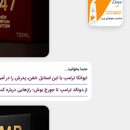
حتما بخوانید...
ایوانکا ترامپ با این استایل خفن، پدرش را در آمری
از دونالد ترامپ تا جورج بوش؛ رازهایی درباره ک