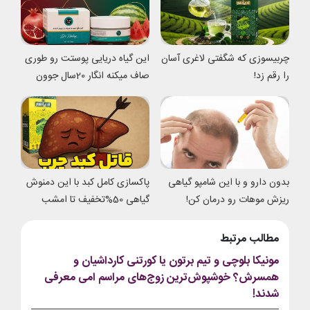
چربیسوزی که شگفتی لاغری آسان
این گیاه دریایی پوستت رو طوری
را رقم زد!
صاف میکنه انگار 20سال جوون
شدی
بدون دارو و با این شامپو گیاهی
پاکسازی کامل کبد با این دمنوش
ریزش موهات رو درمان کن!
گیاهی 50%تخفیف تا امشب
مطالب مرتبط
مونیکا بلوچی و تیم برتون یا کورتنی کارداشیان و
همسرش؟ خوشپوش‌ترین زوج‌های مراسم امی معرفی
شدند!