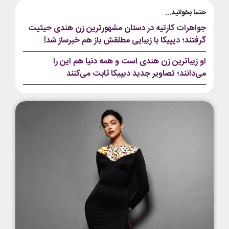
حتما بخوانید...
جواهرات کارتیه در دستان مشهورترین زن هندی حیثیت
گرفتند؛ دیپیکا با زیبایی مطلقش باز هم خبرساز شد!
او زیباترین زن هندی است و همه دنیا هم این را
می‌دانند؛ تصاویر جدید دیپیکا ثابت می‌کنند