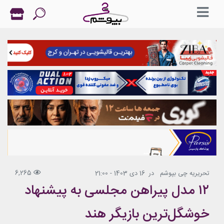
6,265
تحریریه چی بپوشم
در
16 دی 1403 - 21:00
۱۲ مدل پیراهن مجلسی به پیشنهاد
خوشگل‌ترین بازیگر هند