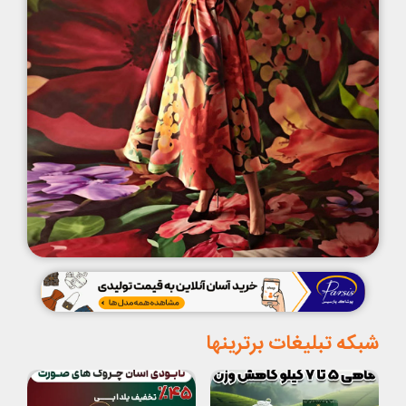
شبکه تبلیغات برترینها