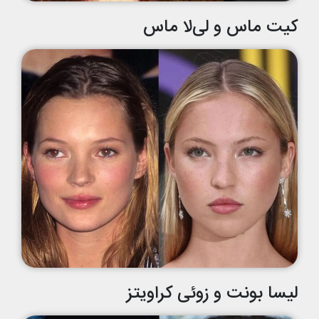
کیت ماس و لی‌لا ماس
لیسا بونت و زوئی کراویتز