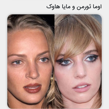
اوما ثورمن و مایا هاوک