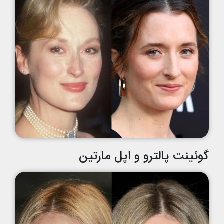
گوئینت پالترو و اپل مارتین