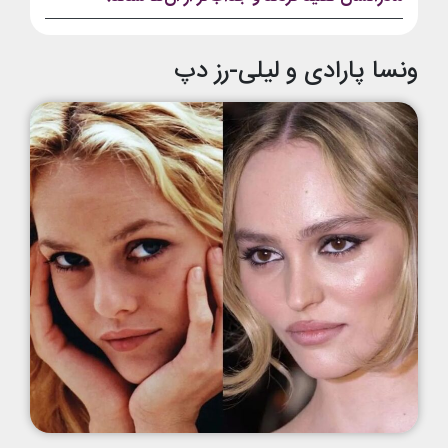
ونسا پارادی و لیلی-رز دپ