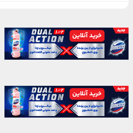
بلک‌پینک که تاریخ مد کی‌پاپ را
ساختند