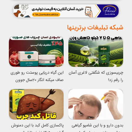
شبکه تبلیغات برترینها
چربیسوزی که شگفتی لاغری آسان
این گیاه دریایی پوستت رو طوری
را رقم زد!
صاف میکنه انگار 20سال جوون
شدی
بدون دارو و با این شامپو گیاهی
پاکسازی کامل کبد با این دمنوش