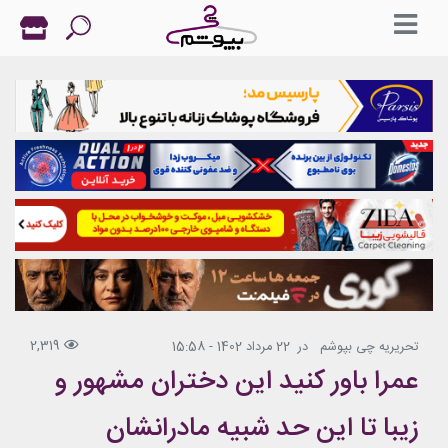
2,319
تحریریه چی بپوشم
در
22 مرداد 1402 - 15:58
عمرا باور کنید این دختران مشهور و
زیبا تا این حد شبیه مادرانشان