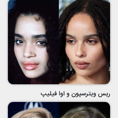
ریس ویترسپون و اوا فیلیپ