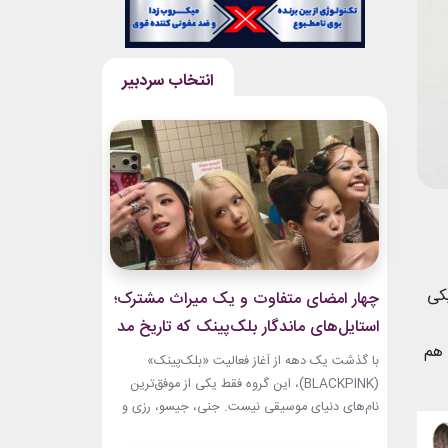
یکی
چهار امضای متفاوت و یک میراث مشترک؛
استایل‌های ماندگار بلک‌پینک که تاریخ مد
 هم
کی‌پاپ را ساختند
با گذشت یک دهه از آغاز فعالیت «بلک‌پینک»
(BLACKPINK)، این گروه فقط یکی از موفق‌ترین
نام‌های دنیای موسیقی نیست. جنی، جیسو، رزی و
لیسا در سال‌های اخیر به چهره‌هایی تأثیرگذار در