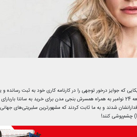
کایی که جوایز درخور توجهی را در کارنامه کاری خود به ثبت رسانده و 
از پردرآمدترین بازیگران زن هالیوود نیز هست، جمعه 24 نوامبر به همراه همسرش بنجی مدن برای خرید به سانتا باربارای
طرفدارانشان شدند و به ما ثابت کردند که مشهورترین سلبریتی‌های جهانی