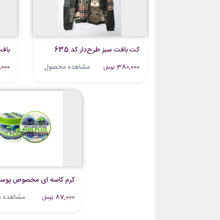
کت بافت سبز طرح‌دار کد 635
بافت
380,000
مشاهده محصول
000
تومان
کرم کاسه ای مخصوص پوس
87,000
مشاهده 
تومان