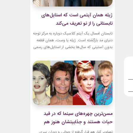
ژیله همان آیتمی است که استایل‌های
تابستانی را از نو تعریف می‌کند
تابستان امسال یک آیتم کلاسیک دوباره به مرکز توجه
دنیای مد بازگشته است. ژیله یا وست، همان قطعه
بدون آستینی که سال‌ها بخشی از استایل‌های رسمی
و کلاسیک بود، حالا با ترکیب‌های تازه وارد استایل
روزمره شده است. استایل تابستانی با ژیله زنانه به
یکی از ترندهای محبوب فصل تبدیل شده؛ چون هم
ظاهری شیک...
مسن‌ترین چهره‌های سینما که در قید
حیات هستند و جذابیتشان هنوز هم
باقیست!
تصاویر کنار هم قرار گرفته از جوانی و دوران پیری