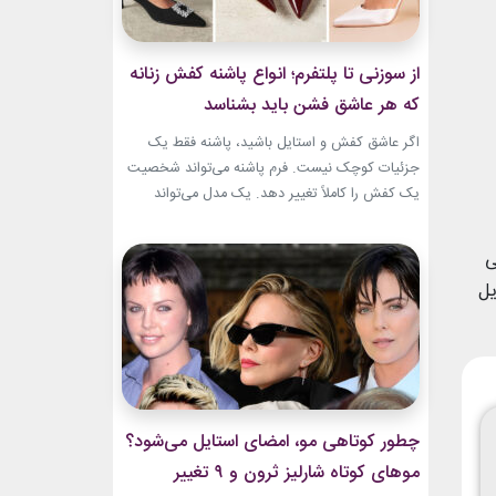
از سوزنی تا پلتفرم؛ انواع پاشنه کفش زنانه
که هر عاشق فشن باید بشناسد
اگر عاشق کفش و استایل باشید، پاشنه فقط یک
جزئیات کوچک نیست. فرم پاشنه می‌تواند شخصیت
یک کفش را کاملاً تغییر دهد. یک مدل می‌تواند
ظریف و مجلسی باشد. مدل دیگر می‌تواند راحت،
مدرن یا حتی کاملاً ساختارشکن به نظر برسد.
ی
شناخت انواع پاشنه کفش زنانه انتخاب را
یل
هوشمندانه‌تر می‌کند. هر پاشنه روی فرم کفش،...
چطور کوتاهی مو، امضای استایل می‌شود؟
موهای کوتاه شارلیز ثرون و ۹ تغییر