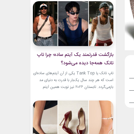
دنیای مد نیز تبدیل شده‌اند. آن‌ها بارها مرز میان
موسیقی و فشن را از بین برده‌اند. لباس‌هایشان در
کنسرت‌ها، موزیک‌ویدئوها و مراسم‌های مهم
جهانی،...
بازگشت قدرتمند یک آیتم ساده؛ چرا تاپ
تانک همه‌جا دیده می‌شود؟
تاپ تانک یا Tank Top یکی از آن آیتم‌های ساده‌ای
است که هر چند سال یک‌بار با قدرت به دنیای مد
بازمی‌گردد. تابستان ۲۰۲۶ نیز نوبت همین آیتم
است. رکابی‌های ساده حالا دیگر فقط یک لباس
راحتی نیستند. آن‌ها به بخشی از استایل شهری،
کافه‌ای و حتی استایل‌های لوکس تبدیل شده‌اند.
جدیدترین استایل نوید محمدزاده...