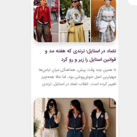
شده بود. جسارت در استایل‌های امیری BTS همان
ویژگی مشترکی است که در تمام این اوت‌فیت‌ها
دیده...
تضاد در استایل؛ ترندی که هفته مد و
قوانین استایل را زیر و رو کرد
تا همین چند وقت پیش، هماهنگی میان لباس‌ها
مهم‌ترین اصل خوش‌پوشی بود، اما حالا همه‌چیز
تغییر کرده است. انقلاب تضاد در استایل، ترندی
است که از استریت‌استایل هفته مد کپنهاگ آغاز شده
و بسیاری از رسانه‌های معتبر مد از آن به‌عنوان یکی از
مهم‌ترین نوآوری‌های دنیای فشن یاد می‌کنند. این
رویکرد، قرار نیست فقط یک...