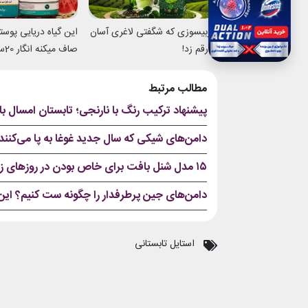
چربیسوزی که شگفتی لاغری آسان
این گیاه دریایی پوس
را رقم زد!
صاف 
شدی
مطالب مرتبط
پیشنهاد ترکیب رنگ با نارنجی؛ تابستان امسال با 
دامن‌های شیکی که سال جدید غوغا به پا می‌کنند
۱۵ مدل شنل بافت برای خاص بودن در روزهای زمستانی
دامن‌های جین پرطرفدار را چگونه ست کنیم؟ این 
استایل تابستانی