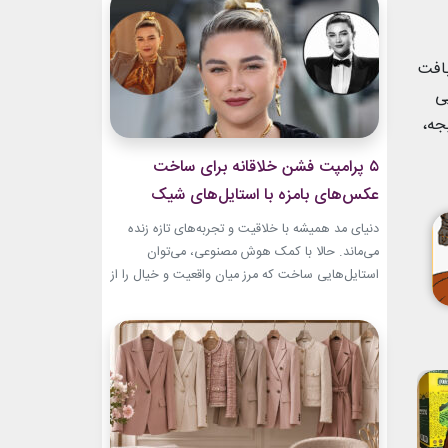
بطری عطر صفوی در موزه لوور امروز به یکی از
جذاب‌ترین نمونه‌های هنر ایرانی تبدیل...
بافت
ی
جه،
۵ پرامپت‌ فشن خلاقانه برای ساخت
عکس‌های بامزه با استایل‌های شیک
دنیای مد همیشه با خلاقیت و تجربه‌های تازه زنده
می‌ماند. حالا با کمک هوش مصنوعی، می‌توان
استایل‌هایی ساخت که مرز میان واقعیت و خیال را از
بین می‌برند. در این مطلب، ۵ پرامپت‌ فشن خلاقانه
معرفی می‌کنیم که برای ساخت عکس‌های خاص،
بامزه و متفاوت طراحی شده‌اند. ایده‌هایی که فقط
یک تصویر زیبا نمی‌سازند؛ بلکه...