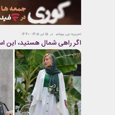
تحریریه چی بپوشم
در
15 تیر 1405 - 14:40
اگر راهی شمال هستید، این است