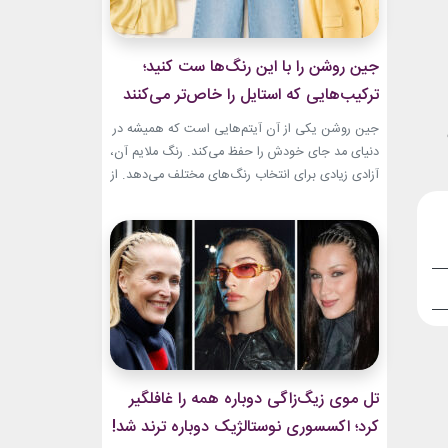
جین روشن را با این رنگ‌ها ست کنید؛
ترکیب‌هایی که استایل را خاص‌تر می‌کنند
جین روشن یکی از آن آیتم‌هایی است که همیشه در
دنیای مد جای خودش را حفظ می‌کند. رنگ ملایم آن،
آزادی زیادی برای انتخاب رنگ‌های مختلف می‌دهد. از
ترکیب‌های لطیف و دخترانه تا استایل‌های گرم و
مینیمال، جین روشن می‌تواند پایه یک ظاهر شیک و
امروزی باشد. کافی است رنگ همراه آن را درست
انتخاب...
تل موی زیگ‌زاگی دوباره همه را غافلگیر
کرد؛ اکسسوری نوستالژیک دوباره ترند شد!