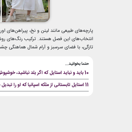
پارچه‌های طبیعی مانند لینن و نخ، پیراهن‌های اور
انتخاب‌های این فصل هستند. ترکیب رنگ‌های روشن 
تازگی، با فضای سرسبز و آرام شمال هماهنگی چشم‌
حتما بخوانید...
10 باید و نباید استایل که اگر بلد نباشید، خوشپوش به حساب نمی‌آیید
11 استایل تابستانی از ملکه اسپانیا که او را تبدیل به شیکپوش‌ترین بانوی سلطنتی دنیا کرد؛ چه میکنی با دل ما بانو؟!