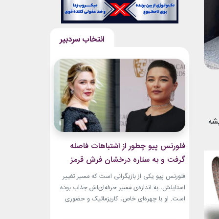
یشه
فلورنس پیو چطور از اشتباهات فاصله
گرفت و به ستاره درخشان فرش قرمز
تبدیل شد؟
فلورنس پیو یکی از بازیگرانی است که مسیر تغییر
استایلش، به اندازه‌ی مسیر حرفه‌ای‌اش جذاب بوده
است. او با چهره‌ای خاص، کاریزماتیک و حضوری
متفاوت، خیلی زود در دنیای سینما دیده شد؛ اما در