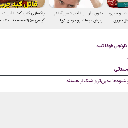
تت رو طوری
بدون دارو و با این شامپو گیاهی
پاکسازی کامل کبد با این دم
میکنه انگار 20سال جوون
ریزش موهات رو درمان کن!
گیاهی 50%تخفیف تا امشب
نارنجی غوغا کنید
شیوه‌ها مدرن‌تر و شیک‌تر هستند