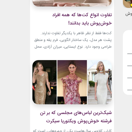
نوش
تفاوت انواع کت‌ها که همه افراد
خوش‌پوش باید بدانند!
کت‌ها فقط از نظر ظاهر با یکدیگر تفاوت ندارند.
پشت هر مدل، یک ساختار الگویی، فرم یقه و منطق
طراحی وجود دارد. نوع ایستایی، میزان آزادی، محل
قرارگیری دکمه‌ها و حتی جنس پارچه، شخصیت هر
کت را مشخص می‌کند. یک بلیزر حس رسمی و
شهری دارد، اما یک کت رپ یا اورسایز می‌تواند آزادی
و...
شیک‌ترین لباس‌های مجلسی که بر تن
فرشته خوش‌پوش ویکتوریا سیکرت
دیده‌ایم!
کارلی کلاوس سال‌هاست یکی از چهره‌هایی است که