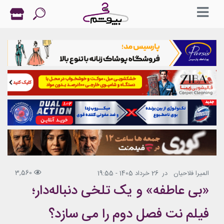
3,560
المیرا فلاحیان
در
26 خرداد 1405 - 19:55
«بی عاطفه» و یک تلخی دنباله‌دار؛
فیلم نت فصل دوم را می سازد؟