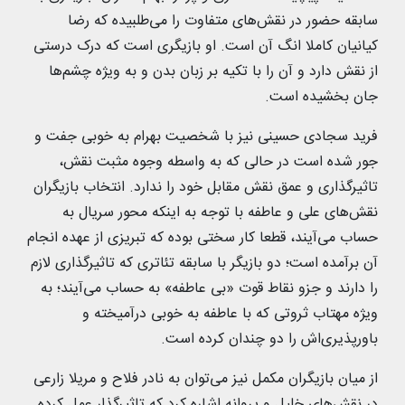
سابقه حضور در نقش‌های متفاوت را می‌طلبیده که رضا
کیانیان کاملا انگ آن است. او بازیگری است که درک درستی
از نقش دارد و آن را با تکیه بر زبان بدن و به ویژه چشم‌ها
جان بخشیده است.
فرید سجادی حسینی نیز با شخصیت بهرام به خوبی جفت و
جور شده است در حالی که به واسطه وجوه مثبت نقش،
تاثیرگذاری و عمق نقش مقابل خود را ندارد. انتخاب بازیگران
نقش‌های علی و عاطفه با توجه به اینکه محور سریال به
حساب می‌آیند، قطعا کار سختی بوده که تبریزی از عهده انجام
آن برآمده است؛ دو بازیگر با سابقه تئاتری که تاثیرگذاری لازم
را دارند و جزو نقاط قوت «بی عاطفه» به حساب می‌آیند؛ به
ویژه مهتاب ثروتی که با عاطفه به خوبی درآمیخته و
باورپذیری‌اش را دو چندان کرده است.
از میان بازیگران مکمل نیز می‌توان به نادر فلاح و مریلا زارعی
در نقش‌های خلیل و پروانه اشاره کرد که تاثیرگذار عمل کرده