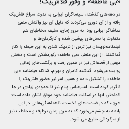
«بی عاطفه» و وفور فلاش‌بک!
در دهه‌های گذشته، سینماگران ایرانی به ندرت سراغ فلش‌بک
رفته و از آن دوری می‌کردند که دلیل آن نیز واکنش منفی
تماشاگر ایرانی بود. به مرور زمان، سلیقه مخاطبان هم
متفاوت با نسل‌های پیشین شده و کارگردا‌ن‌ها و
فیلمنامه‌نویسان نیز ترس از نزدیک شدن به این حیطه را کنار
گذاشتند. از این منظر، «بی عاطفه» رکوردشکن است و بخش
مهمی از قصه‌اش نیز در همین رفت و برگشت‌های زمانی
روایت می‌شود. گذشته کامران و بهرام، شاکله فیلمنامه «بی
عاطفه» را تشکیل داده و همین امر نیز حضور فلش‌بک را
ناگزیر کرده است. امیرعباس پیام نیز تا حدودی زیادی در جا
انداختن آنها در اسکلت فیلمنامه خود موفق نشان داده است؛
هرچندکه در قسمت‌های نخست، ناهماهنگی‌هایی در این
رابطه به چشم می‌خورد که به مرور زمان برطرف و مخاطب نیز
از سرگردانی خارج می شود.