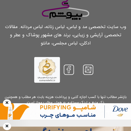
وب سایت تخصصی مد و لباس، لباس زنانه، لباس مردانه. مقالات
تخصصی آرایشی و زیبایی، برند های مشهور پوشاک و عطر و
ادکلن، لباس مجلسی، مانتو
بازنشر مطالب تنها با کسب اجازه کتبی و پرداخت هزینه بابت هر مطلب و همچنین
ذکر منبع و لینک مستقیم به همان مطلب مجاز است
Copyright 2026.
Chibepoosham.com
. All Rights Reserved