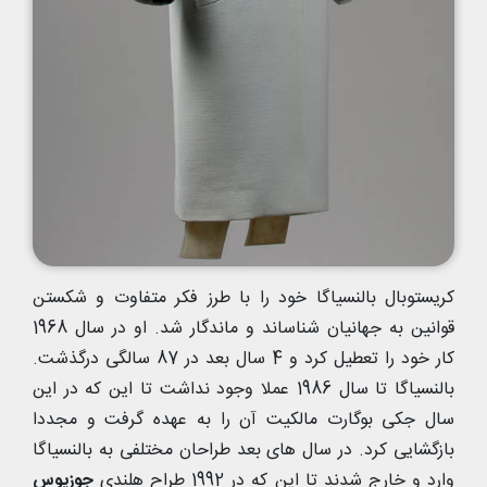
کریستوبال بالنسیاگا خود را با طرز فکر متفاوت و شکستن
قوانین به جهانیان شناساند و ماندگار شد. او در سال 1968
کار خود را تعطیل کرد و 4 سال بعد در 87 سالگی درگذشت.
بالنسیاگا تا سال 1986 عملا وجود نداشت تا این که در این
سال جکی بوگارت مالکیت آن را به عهده گرفت و مجددا
بازگشایی کرد. در سال های بعد طراحان مختلفی به بالنسیاگا
وارد و خارج شدند تا این که در 1992 طراح هلندی
جوزپوس