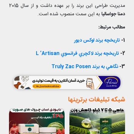
مدیریت طراحی این برند را بر عهده داشت و از سال 2015
دمنا جواسالیا
به این سمت منصوب شده است.
مطالب مرتبط:
1-
تاريخچه برند لوکس ديور
2-
تاريخچه برند لاکچري فرانسوي L ‘Artisan
3-
نگاهي به برند Truly Zac Posen
شبکه تبلیغات برترینها