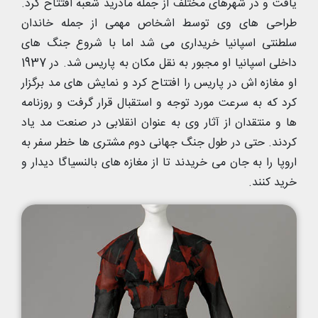
یافت و در شهرهای مختلف از جمله مادرید شعبه افتتاح کرد.
طراحی های وی توسط اشخاص مهمی از جمله خاندان
سلطنتی اسپانیا خریداری می شد اما با شروع جنگ های
داخلی اسپانیا او مجبور به نقل مکان به پاریس شد. در 1937
او مغازه اش در پاریس را افتتاح کرد و نمایش های مد برگزار
کرد که به سرعت مورد توجه و استقبال قرار گرفت و روزنامه
ها و منتقدان از آثار وی به عنوان انقلابی در صنعت مد یاد
کردند. حتی در طول جنگ جهانی دوم مشتری ها خطر سفر به
اروپا را به جان می خریدند تا از مغازه های بالنسیاگا دیدار و
خرید کنند.