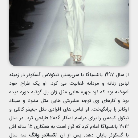
از سال 1997 بالنسیاگا با سرپرستی نیکولاس گسکوئر در زمینه
لباس زنانه و مردانه فعالیت می کرد. او یک طراح خود
آموخته بود که نزد چهره هایی مثل ژان پل گوتیه دوره دیده
بود و کارهای وی توجه سلبریتی هایی مثل مدونا و سیناد
اوکانر را برانگیخت. او لباس های افرادی مثل جنیفر کانلی و
نیکول کیدمن را برای مراسم اسکار 2006 طراحی کرد. در سال
2012 بالنسیاگا اعلام کرد که قرار است به همکاری 15 ساله اش
با گسکوئر پایان دهد. پس از آن
الکساندر وانگ
سه سال