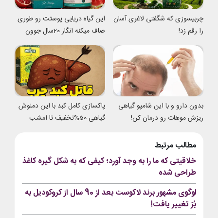
چربیسوزی که شگفتی لاغری آسان
این گیاه دریایی پوستت رو طوری
را رقم زد!
صاف میکنه انگار 20سال جوون
شدی
بدون دارو و با این شامپو گیاهی
پاکسازی کامل کبد با این دمنوش
ریزش موهات رو درمان کن!
گیاهی 50%تخفیف تا امشب
مطالب مرتبط
خلاقیتی که ما را به وجد آورد؛ کیفی که به شکل گیره کاغذ
طراحی شده
لوگوی مشهور برند لاکوست بعد از 90 سال از کروکودیل به
بُز تغییر یافت!