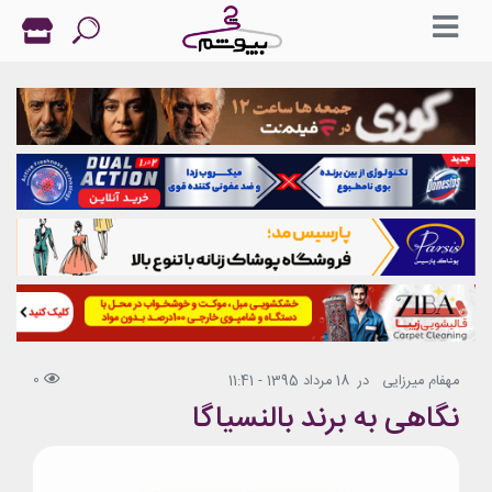
0
مهفام میرزایی
در
18 مرداد 1395 - 11:41
نگاهی به برند بالنسیاگا