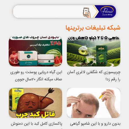
شبکه تبلیغات برترینها
چربیسوزی که شگفتی لاغری آسان
این گیاه دریایی پوستت رو طوری
را رقم زد!
صاف میکنه انگار 20سال جوون
شدی
بدون دارو و با این شامپو گیاهی
پاکسازی کامل کبد با این دمنوش