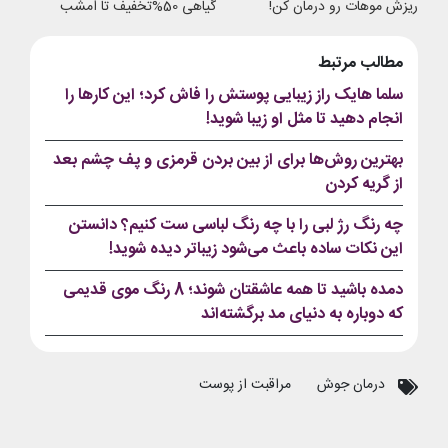
ریزش موهات رو درمان کن!
گیاهی 50%تخفیف تا امشب
مطالب مرتبط
سلما هایک راز زیبایی پوستش را فاش کرد؛ این کارها را
انجام دهید تا مثل او زیبا شوید!
بهترین روش‌ها برای از بین بردن قرمزی و پف چشم بعد
از گریه کردن
چه رنگ رژ لبی را با چه رنگ لباسی ست کنیم؟ دانستن
این نکات ساده باعث می‌شود زیباتر دیده شوید!
دمده باشید تا همه عاشقتان شوند؛ 8 رنگ موی قدیمی
که دوباره به دنیای مد برگشته‌اند
درمان جوش
مراقبت از پوست