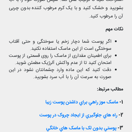
بشویید و خشک کنید و با یک کرم مرطوب کننده بدون چربی
آن را مرطوب کنید.
نکات مهم
اگر پوست شما دچار زخم یا سوختگی و حتی آقتاب
سوختگی است از این ماسک استفاده نکنید.
برای اطمینان مقداری از ماسک را روی قسمتی از پوست
امتحان کنید تا از عدم واکنش آلرژیک مطمئن شوید.
دقت کنید که این ماده وارد چشمانتان نشود در این
صورت به سرعت آن را با آب سرد بشویید.
مطالب مرتبط:
1-
ماسک موز راهي براي داشتن پوست زيبا
2-
راه هاي جلوگيري از ايجاد چروک در پوست
3-
پوستي بدون لک با ماسک هاي خانگي