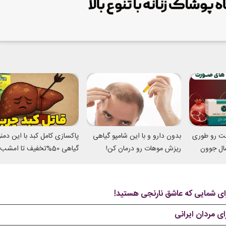
تت رو طوری
بدون دارو و با این شامپو گیاهی
پاکسازی کامل کبد با این دم
میکنه انگار 20سال جوون
ریزش موهات رو درمان کن!
گیاهی 50%تخفیف تا امشب
برای شمایی که عاشق نارنجی هستید!
ی مردان ایرانی