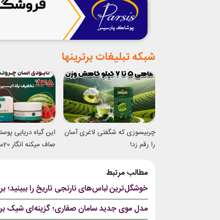
شبکه تبلیغات برترینها
چربیسوزی که شگفتی لاغری آسان
این گیاه دریایی پوس
را رقم زد!
صاف 
شدی
مطالب مرتبط
خوشگل‌ترین لباس‌های نارنجی تاریخ را ببینید؛ 
مدل موی جدید سامان صفاری؛ گزینه‌ای شیک برا