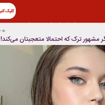
3
ر مشهور ترک که احتمالا متعجبتان می‌کند!