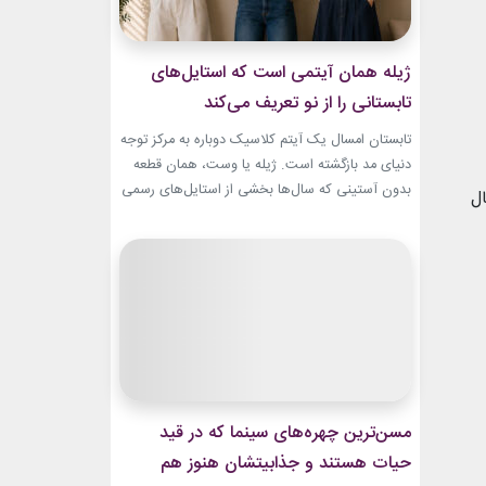
ژیله همان آیتمی است که استایل‌های
تابستانی را از نو تعریف می‌کند
تابستان امسال یک آیتم کلاسیک دوباره به مرکز توجه
دنیای مد بازگشته است. ژیله یا وست، همان قطعه
بدون آستینی که سال‌ها بخشی از استایل‌های رسمی
ال
و کلاسیک بود، حالا با ترکیب‌های تازه وارد استایل
روزمره شده است. استایل تابستانی با ژیله زنانه به
یکی از ترندهای محبوب فصل تبدیل شده؛ چون هم
ظاهری شیک...
مسن‌ترین چهره‌های سینما که در قید
حیات هستند و جذابیتشان هنوز هم