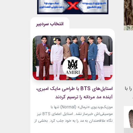
ا با
استایل‌های BTS با طراحی مایک امیری،
آینده مد مردانه را ترسیم کردند
موزیک‌ویدیوی «نرمال» (Normal) تنها با
موسیقی‌اش خبرساز نشد. استایل اعضای BTS نیز
نگاه علاقه‌مندان به مد را به خود جلب کرد. بخشی از
لباس‌های این ویدیو از برند «امیری» (Amiri)، متعلق