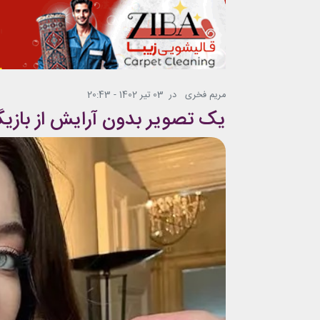
مریم فخری
در
03 تیر 1402 - 20:43
یک تصویر بدون آرایش از بازیگ