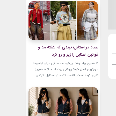
به طراح آمریکاییِ ایرانی‌تبار، مایک امیری، انتخاب
شده بود. جسارت در استایل‌های امیری BTS همان
ویژگی مشترکی است که در تمام این اوت‌فیت‌ها
دیده...
تضاد در استایل؛ ترندی که هفته مد و
قوانین استایل را زیر و رو کرد
تا همین چند وقت پیش، هماهنگی میان لباس‌ها
مهم‌ترین اصل خوش‌پوشی بود، اما حالا همه‌چیز
تغییر کرده است. انقلاب تضاد در استایل، ترندی
است که از استریت‌استایل هفته مد کپنهاگ آغاز شده
و بسیاری از رسانه‌های معتبر مد از آن به‌عنوان یکی از
مهم‌ترین نوآوری‌های دنیای فشن یاد می‌کنند. این
رویکرد، قرار نیست فقط یک...