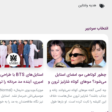
هدیه ولنتاین
چطور کوتاهی مو، امضای استایل
استایل‌های BTS با 
می‌شود؟ موهای کوتاه شارلیز ثرون و
امیری، آینده مد مردانه را ت
۹ تغییر جسورانه
کردند
چه کسی گفته موهای کوتاه نمی‌توانند زنانه و
مو
جذاب باشند؟ شارلیز ثرون سال‌هاست خلاف
این کلیشه را ثابت کرده است. او بارها طول
نیز نگاه علاقه‌مندان به مد را به خ
موهایش را تغییر داده، اما هیچ‌وقت هویت
بخشی از لباس‌های این ویدیو از ب