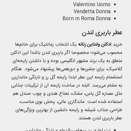
Valentino Uomo
Vendetta Donna
Born in Roma Donna
عطر باربری لندن
خرید
ادکلن ولنتاین زنانه
یک انتخاب رمانتیک برای خانم‌ها
محسوب می‌شود؛ مخصوصا اگر باربری لندن باشد! این ادکلن
متعلق به یک برند مشهور انگلیسی بوده و با داشتن رایحه‌ای
کلاسیک، برای جشن‌ها و دورهمی‌ها پیشنهاد می‌شود. هنگام
استشمام رایحه این عطر ابتدا رایحه گل رز و نارنگی ماندارین
به مشام می‌رسد. البته در ساخت رایحه آن از ترکیبات جذابی
مثل عصاره گل یاس، مشک، نعناع هندی و چوب صندل هم
استفاده شده است. ماندگاری عالی، پخش بوی مناسب،
طراحی جذاب شیشه و رایحه دلنشین از بهترین ویژگی‌های
عطر باربری لندن هستند.
نت اولیه: رز، پیچ‌امین‌الدوله و نارنگی ماندارین