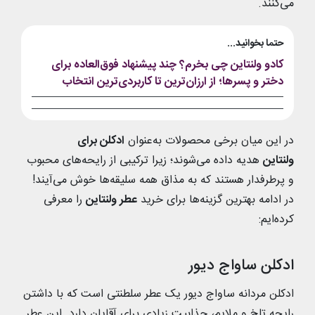
می‌کنند.
حتما بخوانید...
کادو ولنتاین چی بخرم؟ چند پیشنهاد فوق‌العاده برای
دختر و پسرها؛ از ارزان‌ترین تا کاربردی‌ترین انتخاب
در این میان برخی محصولات به‌عنوان
ادکلن برای
ولنتاین
هدیه داده می‌شوند؛ زیرا ترکیبی از رایحه‌های محبوب
و پرطرفدار هستند که به مذاق همه سلیقه‌ها خوش می‌آیند!
در ادامه بهترین گزینه‌ها برای خرید
عطر ولنتاین
را معرفی
کرده‌ایم:
ادکلن ساواج دیور
ادکلن مردانه ساواج دیور یک عطر سلطنتی است که با داشتن
رایحه تلخ و ملایم، جذابیت زیادی برای آقایان دارد. این عطر