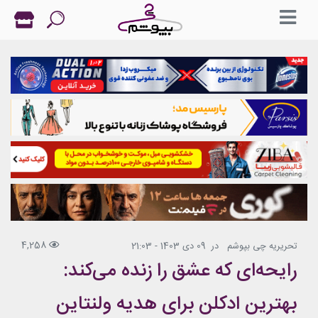
4,258
تحریریه چی بپوشم
در
09 دی 1403 - 21:03
رایحه‌ای که عشق را زنده می‌کند:
بهترین ادکلن برای هدیه ولنتاین