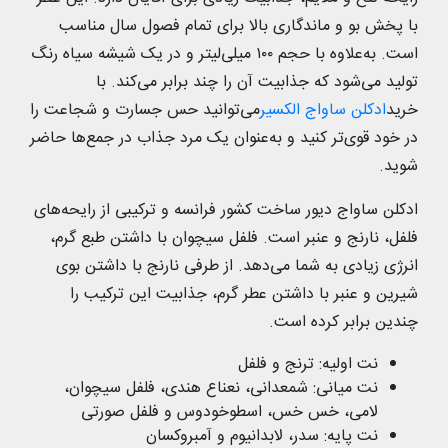
با پخش بو و ماندگاری بالا برای تمام فصول سال مناسب
است. به‌علاوه با حجم ۱۰۰ میلی‌‌لیتر و در یک شیشه سیاه رنگ
تولید می‌شود که جذابیت آن را چند برابر می‌کند. با
خرید
ادکلن ساواج الکسیر
می‌توانید حس جسارت و شجاعت را
در خود قوی‌تر کنید و به‌عنوان یک مرد جذاب در جمع‌ها حاضر
شوید.
ادکلن ساواج دیور ساخت کشور فرانسه و ترکیبی از رایحه‌های
فلفل، نارنج و عنبر است. فلفل سیچوان با داشتن طبع گرم،
انرژی زیادی به شما می‌دهد. از طرفی نارنج با داشتن بوی
شیرین و عنبر با داشتن عطر گرم، جذابیت این ترکیب را
چندین برابر کرده است.
نت اولیه: ترنج و فلفل
نت میانی: شمعدانی، نعناع هندی، فلفل سیچوان،
لامی، خس خس، اسطوخودوس و فلفل صورتی
نت پایه: سدر، لابدانیوم و آمبروکسان