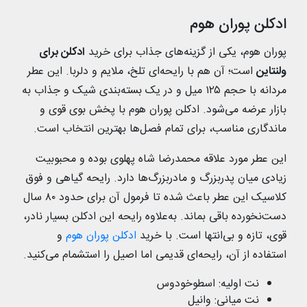
ادکلن پوران هوم
پوران هوم، یکی از گزینه‌های جذاب برای خرید
ادکلن برای
ولنتاین
است؛ آن هم با رایحه‌ای تلخ، ملایم و دلربا. این عطر
مردانه با حجم ۱۲۵ میل و در یک بسته‌بندی شیک و جذاب به
بازار عرضه می‌شود. ادکلن پوران هوم با پخش بوی قوی و
ماندگاری مناسب، برای تمام فصل‌ها بهترین انتخاب است.
این عطر مورد علاقه محمدرضا شاه پهلوی بوده و محبوبیت
زیادی میان پدربزرگ و مادربزرگ‌ها دارد. رایحه گیاهی و فوق
کلاسیک این عطر باعث شده تا فرمول آن برای حدود ۸۰ سال
دست‌نخورده باقی بماند. به‌علاوه رایحه این ادکلن بسیار نادر،
قوی، تازه و بی‌انتها است. با خرید
ادکلن پوران هوم
و
استفاده از آن، رایحه‌ای قدیمی اما اصیل را استشمام می‌کنید.
نت اولیه: اسطوخودوس
نت میانی: وانیل