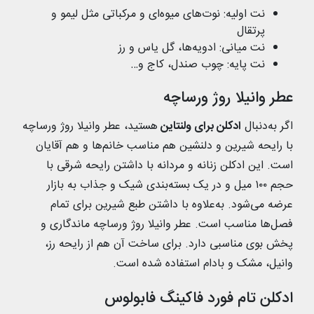
نت اولیه: نوت‌های میوه‌ای و مرکباتی مثل لیمو و
پرتقال
نت میانی: ادویه‌ها، گل یاس و رز
نت پایه: چوب صندل، کاج و…
عطر وانیلا روژ ورساچه
اگر به‌دنبال
ادکلن برای ولنتاین
هستید، عطر وانیلا روژ ورساچه
با رایحه شیرین و دلنشین هم مناسب خانم‌ها و هم آقایان
است. این ادکلن زنانه و مردانه با داشتن رایحه شرقی با
حجم ۱۰۰ میل و در یک بسته‌بندی شیک و جذاب به بازار
عرضه می‌شود. به‌علاوه با داشتن طبع شیرین برای تمام
فصل‌ها مناسب است. عطر وانیلا روژ ورساچه ماندگاری و
پخش بوی مناسبی دارد. برای ساخت آن هم از رایحه رز،
وانیل، مشک و بادام استفاده شده است.
ادکلن تام فورد فاکینگ فابولوس