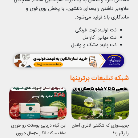
معتدلی دارد و متعلق به یک برند اسپانیایی است. همچنین
علاوه‌بر داشتن رایحه‌ای دلنشین، با پخش بوی قوی و
ماندگاری بالا تولید می‌شود.
نت اولیه: توت فرنگی
نت میانی: کارامل
نت پایه: مشک و وانیل
شبکه تبلیغات برترینها
چربیسوزی که شگفتی لاغری آسان
این گیاه دریایی پوستت رو طوری
را رقم زد!
صاف میکنه انگار 20سال جوون