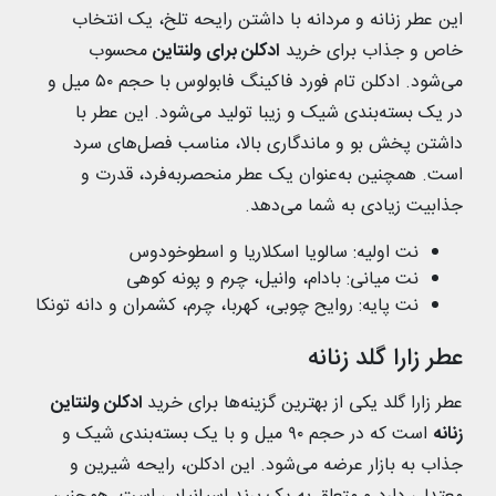
این عطر زنانه و مردانه با داشتن رایحه تلخ، یک انتخاب
خاص و جذاب برای خرید
ادکلن برای ولنتاین
محسوب
می‌شود. ادکلن تام فورد فاکینگ فابولوس با حجم ۵۰ میل و
در یک بسته‌بندی شیک و زیبا تولید می‌شود. این عطر با
داشتن پخش بو و ماندگاری بالا، مناسب فصل‌های سرد
است. همچنین به‌عنوان یک عطر منحصربه‌فرد، قدرت و
جذابیت زیادی به شما می‌دهد.
نت اولیه: سالویا اسکلاریا و اسطوخودوس
نت میانی: بادام، وانیل، چرم و پونه کوهی
نت پایه: روایح چوبی، کهربا، چرم، کشمران و دانه تونکا
عطر زارا گلد زنانه
عطر زارا گلد یکی از بهترین گزینه‌ها برای خرید
ادکلن ولنتاین
زنانه
است که در حجم ۹۰ میل و با یک بسته‌بندی شیک و
جذاب به بازار عرضه می‌شود. این ادکلن، رایحه شیرین و