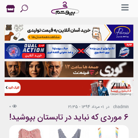
0
chadmin
در
01 مرداد 1394 - 21:35
6 موردی که نباید در تابستان بپوشید!