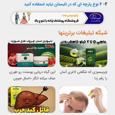
2-
6 نوع پارچه ای که در تابستان نباید استفاده کنید
شبکه تبلیغات برترینها
چربیسوزی که شگفتی لاغری آسان
این گیاه دریایی پوستت رو طوری
را رقم زد!
صاف میکنه انگار 20سال جوون
شدی