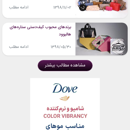
ادامه مطلب
1398/11/02
برندهای محبوب کیف‎دستی ستاره‌های
هالیوود
ادامه مطلب
1398/05/30
مشاهده مطالب بیشتر