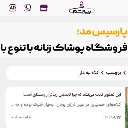
AD
برچسب
کلاه لبه دار
این تصاویر ثابت می‌کنند که چرا تابستان زیباتر از زمستان است!
کلاه‌های حصیری در عین ارزان بودن، بسیار شیک بوده و به راحتی با استایل هماهنگ می‌شوند. این کلاه‌ها توسط کشاورزان، باغبانان، قایقرانان و بسیاری از افراد دیگر، از دیرباز مورد استفاده قرار می‌گرفته است؛ اما فراتر از کاربردهای فنی، کلاه‌های حصیری به عنوان اکسسوری‌هایی شیک در دنیای مد و فشن نیز مورد استفاده قرار گرفته...
ادامه مطلب
1402/01/22