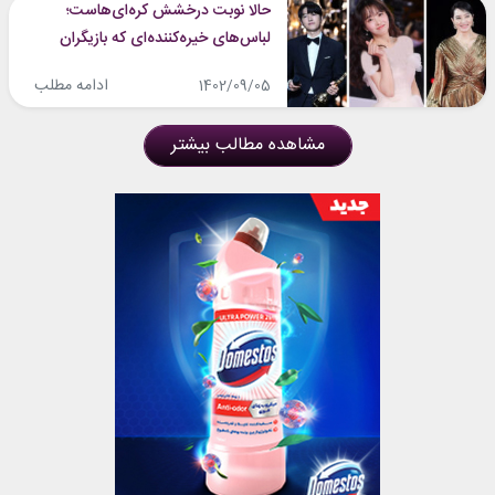
حالا نوبت درخشش کره‌ای‌هاست؛
لباس‌های خیره‌کننده‌ای که بازیگران
مشهور کره در مراسم اژدهای آبی
ادامه مطلب
1402/09/05
پوشیدند و خیره ماندیم!
مشاهده مطالب بیشتر