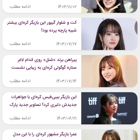
اصیل باشند!
ادامه مطلب
1403/11/02
کت و شلوار گیپور این بازیگر کره‌ای بیشتر
شبیه پارچه پرده بود!
ادامه مطلب
1403/07/17
پیراهن برند «شنل» روی اندام لاغر
ستاره گوگولی کره‌ای به زیبایی نشست
ادامه مطلب
1403/07/14
این بازیگر بیبی‌فیس کره‌ای با جواهرات
جدیدش دلبری کرد! تصاویر جدید پارک
بویونگ را ببینید
ادامه مطلب
1403/06/21
عمرا بازیگر مشهور کره‌ای را با این مدل