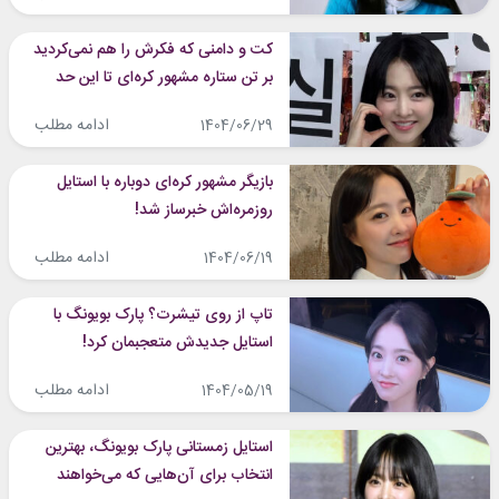
کت و دامنی که فکرش را هم نمی‌کردید
بر تن ستاره مشهور کره‌ای تا این حد
بدرخشد!
ادامه مطلب
1404/06/29
بازیگر مشهور کره‌ای دوباره با استایل
روزمره‌اش خبرساز شد!
ادامه مطلب
1404/06/19
تاپ از روی تیشرت؟ پارک بویونگ با
استایل جدیدش متعجبمان کرد!
ادامه مطلب
1404/05/19
استایل زمستانی پارک بویونگ، بهترین
انتخاب برای آن‌هایی که می‌خواهند