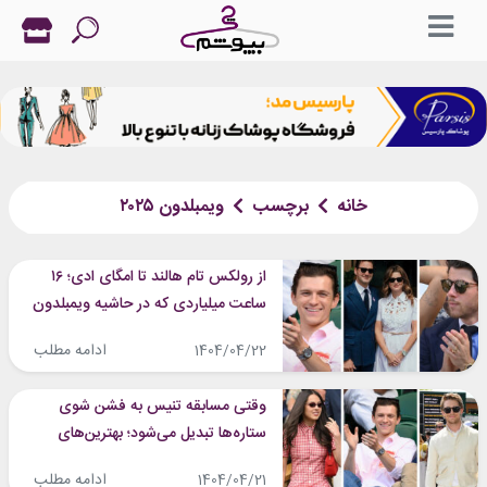
خانه
برچسب
ویمبلدون ۲۰۲۵
از رولکس تام هالند تا امگای ادی؛ ۱۶
ساعت میلیاردی که در حاشیه ویمبلدون
به چشم خوردند
ادامه مطلب
1404/04/22
وقتی مسابقه تنیس به فشن شوی
ستاره‌ها تبدیل می‌شود؛ بهترین‌های
ویمبلدون ۲۰۲۵
ادامه مطلب
1404/04/21