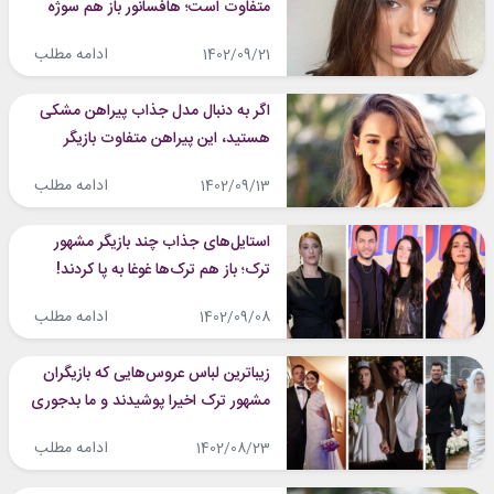
متفاوت است؛ هافسانور باز هم سوژه
کاربران شد!
ادامه مطلب
1402/09/21
اگر به دنبال مدل جذاب پیراهن مشکی
هستید، این پیراهن متفاوت بازیگر
مشهور ترک مناسب شماست
ادامه مطلب
1402/09/13
استایل‌های جذاب چند بازیگر مشهور
ترک؛ باز هم ترک‌ها غوغا به پا کردند!
ادامه مطلب
1402/09/08
زیباترین لباس عروس‌هایی که بازیگران
مشهور ترک اخیرا پوشیدند و ما بدجوری
عاشقشان شدیم!
ادامه مطلب
1402/08/23