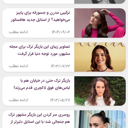
ترکیبی مدرن و جسورانه برای پاییز
می‌خواهید؟ از استایل جدید هافسانور
ایده بگیرید
ادامه مطلب
1404/09/06
تصاویر زیبای این بازیگر ترک برای مجله
مشهور، مورد توجه دنیا قرار گرفت
ادامه مطلب
1403/07/22
بازیگر ترک حتی در خیابان هم با
لباس‌های فوق لاکچری قدم می‌زند!
ادامه مطلب
1403/05/27
روسری سر کردن این بازیگر مشهور ترک
هم جنجالی شد؛ با این استایل دلبرتر از