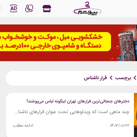
AD
برچسب
قرار ناشناس
دخترهای جنجالی‌ترین قرارهای تهران اینگونه لباس می‌پوشند!
چند ماهی است که ویدئوهایی تحت عنوان قرارهای ناشناس یا بلایند دیت ایرانی (blind date) وایرال شده‌اند و به شدت در میان کاربران شبکه‌های اجتماعی مورد توجه قرار می‌گیرند. دختران و پسرانی که در این برنامه‌ها شرکت می‌کنند، بسیار مورد توجه بوده و با استایل‌هایشان نیز خبرساز شده‌اند. البته این برنامه پرطرفدار اخیرا به دلایلی...
ادامه مطلب
1403/01/22