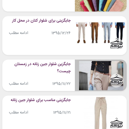
جایگزینی برای شلوار کتان در محل کار
ادامه مطلب
1395/12/26
جایگزین شلوار جین زنانه در زمستان
چیست؟
ادامه مطلب
1395/11/22
جایگزینی مناسب برای شلوار جین زنانه
ادامه مطلب
1395/11/21