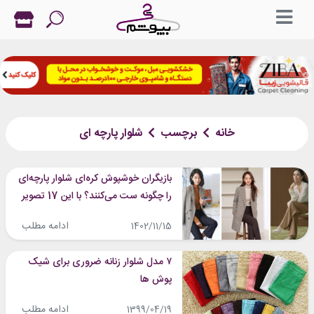
خانه
برچسب
شلوار پارچه ای
بازیگران خوشپوش کره‌ای شلوار پارچه‌ای
را چگونه ست می‌کنند؟ با این 17 تصویر
شما هم یاد بگیرید!
ادامه مطلب
1402/11/15
۷ مدل شلوار زنانه ضروری برای شیک
پوش ها
ادامه مطلب
1399/04/19