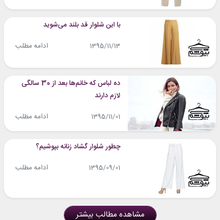
با این شلوار قد بلند می‌شوید
ادامه مطلب
1395/11/13
ده لباس که خانم‌ها بعد از 30 سالگی
لازم دارند
ادامه مطلب
1395/11/01
چطور شلوار گشاد زنانه بپوشیم؟
ادامه مطلب
1395/09/01
مشاهده مطالب بیشتر