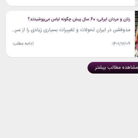
زنان و مردان ایرانی، 60 سال پیش چگونه لباس می‌پوشیدند؟
مدوفشن در ایران تحولات و تغییرات بسیاری زیادی را از سر گذرانده است. وقوع انقلاب و اتفاقات مختلف سیاسی و فرهنگی در این کشور، باعث شده که در کنار تحولات طبیعی دنیای مد در نقاط مختلف دنیا، ایرانی‌ها مدام استایل‌های مختلفی را در طول زندگی‌شان در دهه‌های مختلف تجربه کنند. با نگاهی به مدوفشن در...
ادامه مطلب
1401/12/09
مشاهده مطالب بیشتر