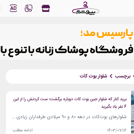
AD
برچسب
شلوار بوت کات
برید کنار که شلوار جین بوت کات دوباره برگشت؛ ست کردنش را از این
6 نفر یاد بگیرید
شلوارهای بوت‌کات در دهه ۸۰ و ۹۰ میلادی طرفداران زیادی داشتند، اما برای سال‌ها از ترندهای مد و فشن دور شدند و کمتر پای خانم‌های خوش‌پوش دیده می‌شدند. سال ۲۰۲۴، سال بازگشت بسیاری از ترندهای دهه ۹۰ بود. یکی از این ترندهایی که دوباره به دنیای مد و فشن بازگشته‌اند، شلوارهای بوت‌کات هستند. به طور...
ادامه مطلب
1403/07/16