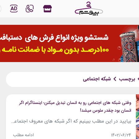
AD
برچسب
شبکه اجتماعی
وقتی شبکه های اجتماعی رو به انسان تبدیل میکنن؛ اینستاگرام اگر
انسان بود چقدر ملوس میشد!
بیایید در این مطلب ببینیم که اگر شبکه های معروف اجتماعی را به انسان تبدیل کنیم چه شکلی میشن. شبکه‌های اجتماعی، ارتباطات انسانی را به صورت آنلاین و مجازی فراهم می‌کنند و به افراد امکان می‌دهند تا با دیگران در سراسر جهان در ارتباط باشند و اطلاعات، تجربیات و نظرات خود را به اشتراک بگذارند.اما...
ادامه مطلب
1402/06/24