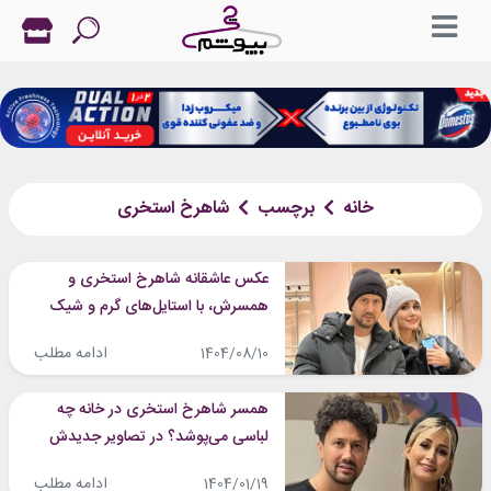
خانه
برچسب
شاهرخ استخری
عکس عاشقانه شاهرخ استخری و
همسرش، با استایل‌های گرم و شیک
خبرساز شد
ادامه مطلب
1404/08/10
همسر شاهرخ استخری در خانه چه
لباسی می‌پوشد؟ در تصاویر جدیدش
فاش کرد
ادامه مطلب
1404/01/19