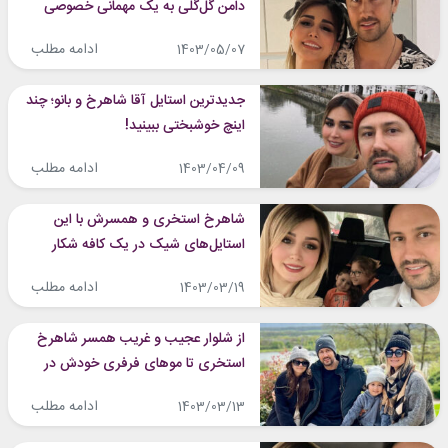
دامن گل‌گلی به یک مهمانی خصوصی
رفت و تصاویرش خبرساز شدند
ادامه مطلب
1403/05/07
جدیدترین استایل آقا شاهرخ و بانو؛ چند
اینچ خوشبختی ببینید!
ادامه مطلب
1403/04/09
شاهرخ استخری و همسرش با این
استایل‌های شیک در یک کافه شکار
شدند!
ادامه مطلب
1403/03/19
از شلوار عجیب و غریب همسر شاهرخ
استخری تا موهای فرفری خودش در
تعطیلات خبرساز شدند!
ادامه مطلب
1403/03/13