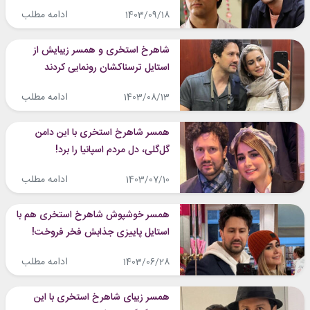
ادامه مطلب
1403/09/18
شاهرخ استخری و همسر زیبایش از
استایل ترسناکشان رونمایی کردند
ادامه مطلب
1403/08/13
همسر شاهرخ استخری با این دامن
گل‌گلی، دل مردم اسپانیا را برد!
ادامه مطلب
1403/07/10
همسر خوشپوش شاهرخ استخری هم با
استایل پاییزی جذابش فخر فروخت!
ادامه مطلب
1403/06/28
همسر زیبای شاهرخ استخری با این