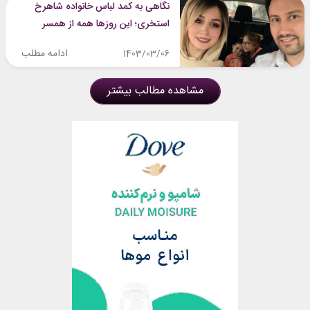
نگاهی به کمد لباس خانواده شاهرخ
استخری؛ این روزها همه از همسر
شاهرخ استخری تقلید می‌کنند، شما
ادامه مطلب
1403/03/06
چطور؟!
مشاهده مطالب بیشتر