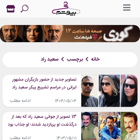
خانه
برچسب
سعید راد
تصاویر جدید از حضور بازیگران مشهور
ایرانی در مراسم تشییع پیکر سعید راد
ادامه مطلب
1403/05/03
13 تصویر از جوانی سعید راد که بعد از
درگذشت او پربازدید شدند؛ او جذاب بود
و شیک لباس می‌پوشید
ادامه مطلب
1403/05/01