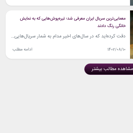
معمایی‌ترین سریال ایران معرفی شد؛ تیره‌پوش‌هایی که به نمایش
خانگی رنگ دادند
دقت کرده‌اید که در سال‌های اخیر مدام به شمار سریال‌هایی اضافه شده که در ژانر معمایی قرار دارند؟ جنایت و رمزآلودگی محتوا هم از ویژگی‌های اصلی این آثار است. دیدگاه مخاطبان عوض شده یا کارگردانان به این سمت‌وسو رفته‌اند؟ در هر حال، مرداب هم یکی از همین آثار معمایی است که به‌تازگی در حال نمایش...
ادامه مطلب
1402/08/10
مشاهده مطالب بیشتر