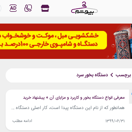
AD
برچسب
دستگاه بخور سرد
معرفی انواع دستگاه بخور و کاربرد و مزایای آن + پیشنهاد خرید
همانطور که از نام این دستگاه پیدا است، کار اصلی دستگاه بخور مرطوب ساختن فضای اطراف است. دستگاه بخور می‌تواند میزان خشکی هوا را کاملا برطرف سازد و با رطوبت رسانی لازم عملکرد تنفس افراد را بهبود بخشد. از دستگاه بخور می‌توان در هر فضایی مانند خانه یا محل کار استفاده کرد. در این مقاله...
ادامه مطلب
1399/06/31