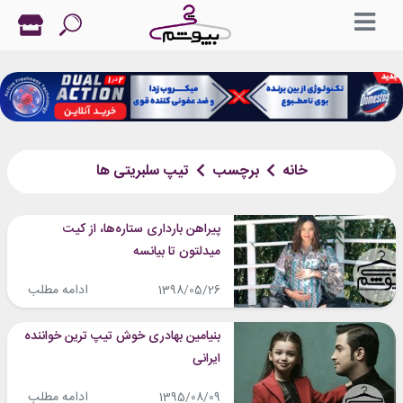
خانه
برچسب
تیپ سلبریتی ها
پیراهن‎ بارداری ستاره‎ها، از کیت
میدلتون تا بیانسه
ادامه مطلب
1398/05/26
بنیامین بهادری خوش تیپ ترین خواننده
ایرانی
ادامه مطلب
1395/08/09