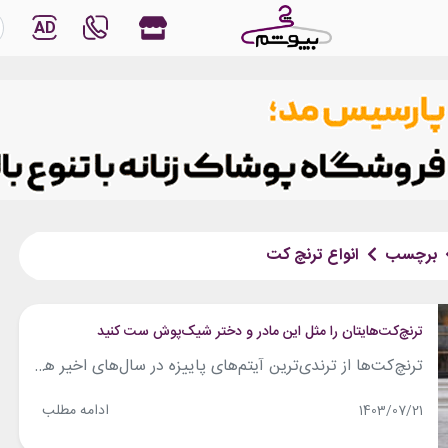
AD
برچسب
انواع ترنچ کت
ترنچ‌کت‌هایتان را مثل این مادر و دختر شیک‌پوش ست کنید
ترنچ‌کت‌ها از ترندی‌ترین آیتم‌های پاییزه در سال‌های اخیر هستند که هر ساله با تغییرات اندکی در جزئیات و آیتم‌های همراه، در سبکی جدید از استایل‌ها به کار می‌روند. در ادامه نگاهی داشته‌ایم به یکی از ویدئوهای پر بازدید اینستاگرامی (yasmiinaastyle) که ست کردن انواع ترنچ‌کت‌ها را آموزش می‌دهد و اگر شما هم می‌خواهید از این...
ادامه مطلب
1403/07/21