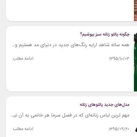
چگونه پالتو زنانه سبز بپوشیم؟
همه ساله شاهد ارایه رنگ‌های جدید در دنیای مد هستیم و همانگونه که می دانید رنگ سال 2017 یعنی سال میلادی جدید سبز است. و لذا بسیاری از برندها پوشاک خود را باید این رنگ وارد بازار کرده اند. در این مقاله به شما آموزش می‌دهیم که چگونه پالتو زنانه سبز بپوشید. ۱- ست کردن پالتو زنانه...
ادامه مطلب
1395/10/03
مدل‌های جدید پالتوهای زنانه
مهم ترین لباس زنانه‌ای که در فصل سرما هر خانمی به آن نیاز خواهد داشت، پالتو است. هر ساله پالتوهای زنانه با طرح‌ها و رنگ‌های مختلفی معرفی می‌شود. اگر به دنبال این هستید که جدیدترین مدل‌های پالتوی زمستانی زنانه را تهیه کنید و با مدل‌هایی که در بازارهای جهانی معرفی می‌شود آشنا شوید. این مقاله را...
ادامه مطلب
1395/09/20