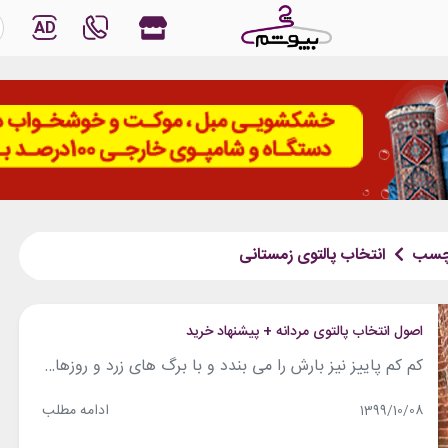
AD
چسب
انتخاب پالتوی زمستانی
اصول انتخاب پالتوی مردانه + پیشنهاد خرید
کم کم پاییز نیز بارش را می بندد و با برگ های زرد و روزهای بارانیش می رود و جایش را به روزهای سرد و خشک زمستان به همراه سرمای طاقت فرسایش می دهد. در این مقاله می خواهیم اصول انتخاب یک پالتوی مردانه را برایتان شرح دهیم تا بتوانید به خوبی خودتان را برای این...
ادامه مطلب
1399/10/08