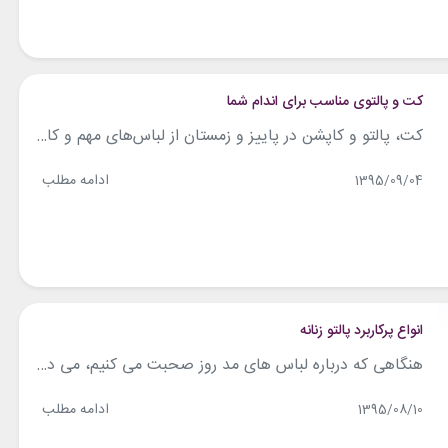
کت و پالتوی مناسب برای اندام شما
کت، پالتو و کاپشن در پاییز و زمستان از لباس‌های مهم و کاربردی هر خانم شیک‌پوش به شمار می‌رود. کت‌ها و پالتو‌های زنانه انواع مختلفی دارند که هر یک کاربرد مخصوص خود را دارد و برای فرم خاصی از اندام مناسب است. اما کت و پالتوی مناسب برای اندام شما کدام است؟ پاسخ این پرسش را...
ادامه مطلب
1395/09/04
انواع پرکاربرد پالتو زنانه
هنگاهی که درباره لباس های مد روز صحبت می کنیم، می دانیم که یک کت و پالتو زنانه خوب می تواند یک ظاهر شیک و زیبا برای شما فراهم کند، و استایل شما را برای رفتن به یک مهمانی، کامل می کند. فقط باید حواستان باشد که سبکی را که با استایل شما جور باشد...
ادامه مطلب
1395/08/10