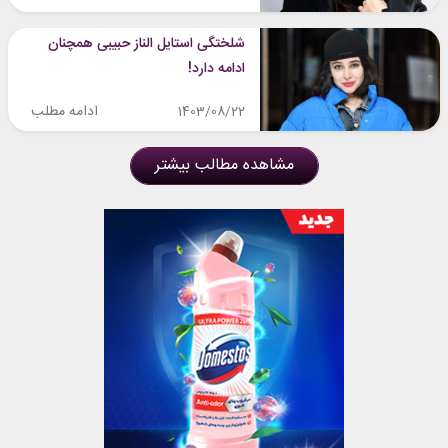
شلختگی استایل الناز حبیبی همچنان
ادامه دارد!
ادامه مطلب
1403/08/22
مشاهده مطالب بیشتر