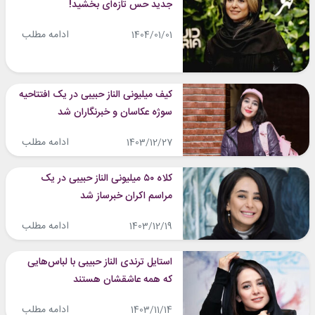
جدید حس تازه‌ای بخشید!
ادامه مطلب
1404/01/01
کیف میلیونی الناز حبیبی در یک افتتاحیه
سوژه عکاسان و خبرنگاران شد
ادامه مطلب
1403/12/27
کلاه ۵۰ میلیونی الناز حبیبی در یک
مراسم اکران خبرساز شد
ادامه مطلب
1403/12/19
استایل ترندی الناز حبیبی با لباس‌هایی
که همه عاشقشان هستند
ادامه مطلب
1403/11/14