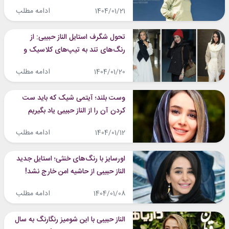
داشت!
ادامه مطلب
1404/01/21
تحول شگرف استایل الناز حبیبی: از
رنگ‌های تند به تیپ‌های کلاسیک و
مینیمال
ادامه مطلب
1404/01/20
وست بلند؛ آیتمی شیک که باید ست
کردن آن را از الناز حبیبی یاد بگیریم
ادامه مطلب
1404/01/12
اورسایز با رنگ‌های خنثی؛ استایل جدید
الناز حبیبی از حاشیه امن خارج نشد!
ادامه مطلب
1404/01/08
الناز حبیبی با این شومیز رنگارنگ به سال