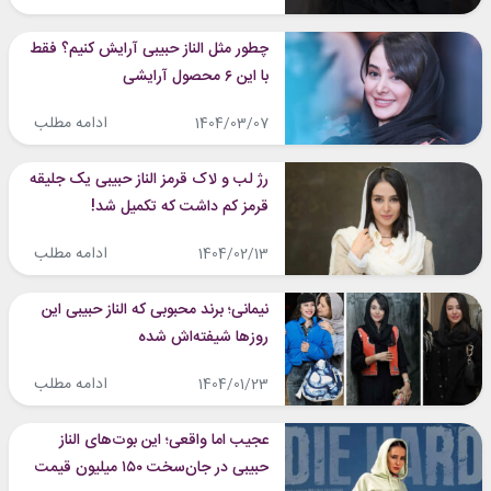
چطور مثل الناز حبیبی آرایش کنیم؟ فقط
با این ۶ محصول آرایشی
ادامه مطلب
1404/03/07
رژ لب و لاک قرمز الناز حبیبی یک جلیقه
قرمز کم داشت که تکمیل شد!
ادامه مطلب
1404/02/13
نیمانی؛ برند محبوبی که الناز حبیبی این
روزها شیفته‌اش شده
ادامه مطلب
1404/01/23
عجیب اما واقعی؛ این بوت‌های الناز
حبیبی در جان‌سخت ۱۵۰ میلیون قیمت