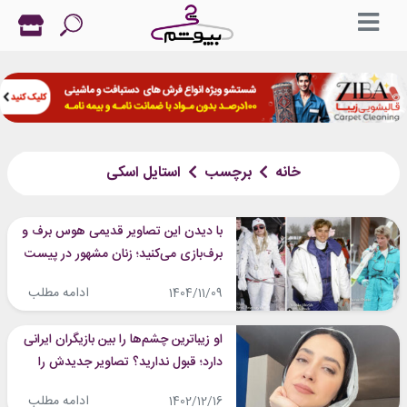
خانه
برچسب
استایل اسکی
با دیدن این تصاویر قدیمی هوس برف و
برف‌بازی می‌کنید؛ زنان مشهور در پیست
اسکی
ادامه مطلب
1404/11/09
او زیباترین چشم‌ها را بین بازیگران ایرانی
دارد؛ قبول ندارید؟ تصاویر جدیدش را
ببینید!
ادامه مطلب
1402/12/16