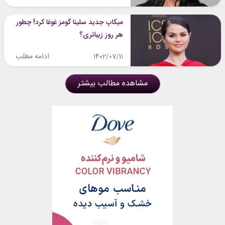
میکاپ جدید سلینا گومز غوغا کرد! چطور
هر روز زیباتری؟
ادامه مطلب
1402/07/11
مشاهده مطالب بیشتر