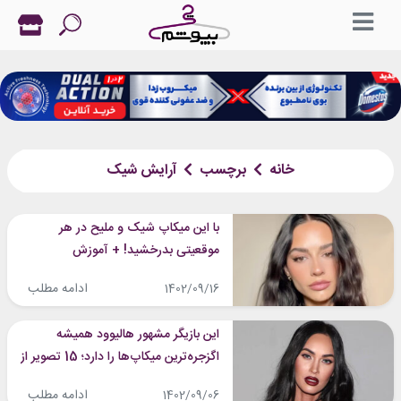
خانه
برچسب
آرایش شیک
با این میکاپ شیک و ملیح در هر
موقعیتی بدرخشید! + آموزش
ادامه مطلب
1402/09/16
این بازیگر مشهور هالیوود همیشه
اگزجره‌ترین میکاپ‌ها را دارد؛ 15 تصویر از
میکاپ‌های متفاوت مگان فاکس
ادامه مطلب
1402/09/06