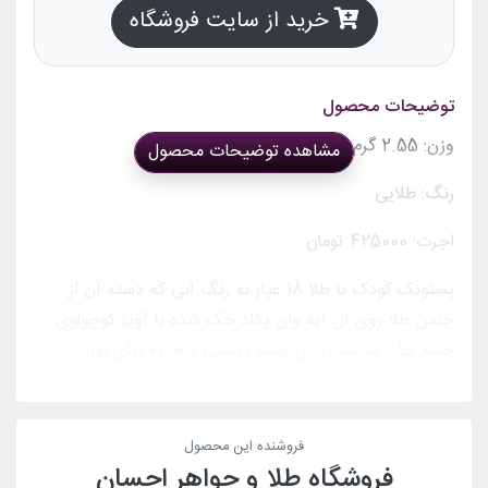
خرید از سایت فروشگاه
توضیحات محصول
وزن: 2.55 گرم
مشاهده توضیحات محصول
رنگ: طلایی
اجرت: 425000 تومان
پستونک کودک با طلا 18 عیار به رنگ آبی که دسته آن از
جنس طلا روی آن آیه وان یکاد حک شده با آویز کوچولوی
چشم نظر. مناسب برای چشم روشنی و هدیه برای نوزاد
فروشنده این محصول
فروشگاه طلا و جواهر احسان