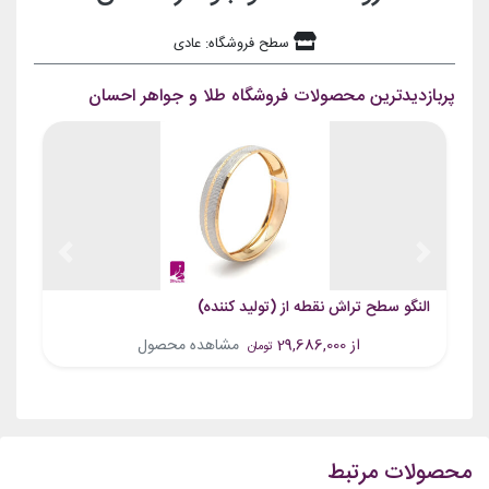
سطح فروشگاه: عادی
پربازدیدترین محصولات فروشگاه طلا و جواهر احسان
Previous
Next
النگو سطح تراش نقطه از (تولید کننده)
از 29,686,000
مشاهده محصول
تومان
محصولات مرتبط