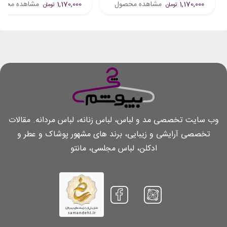
1,170,000
مشاهده محصول
1,170,000
مشاهده محص
تومان
تومان
وب سایت تخصصی مد و لباس، لباس زنانه، لباس مردانه. مقالات
تخصصی آرایشی و زیبایی، برند های مشهور پوشاک و عطر و
ادکلن، لباس مجلسی، مانتو