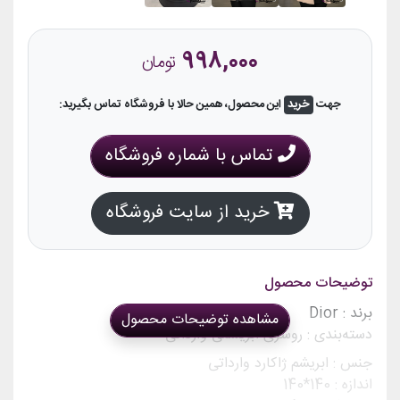
998,000
تومان
جهت
خرید
این محصول، همین حالا با فروشگاه تماس بگیرید:
تماس با شماره فروشگاه
خرید از سایت فروشگاه
توضیحات محصول
برند : Dior
مشاهده توضیحات محصول
دسته‌بندی : روسری ابریشمی وارداتی
جنس :
ابریشم ژاکارد وارداتی
اندازه :
140*140