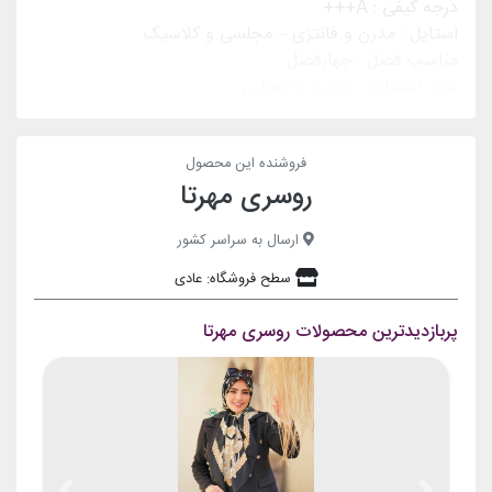
درجه کیفی :
A+++
استایل :
مدرن و فانتزی – مجلسی و کلاسیک
مناسب فصل :
چهارفصل
مورد استفاده :
روزمره و مهمانی
فروشنده این محصول
روسری مهرتا
ارسال به سراسر کشور
سطح فروشگاه: عادی
پربازدیدترین محصولات روسری مهرتا