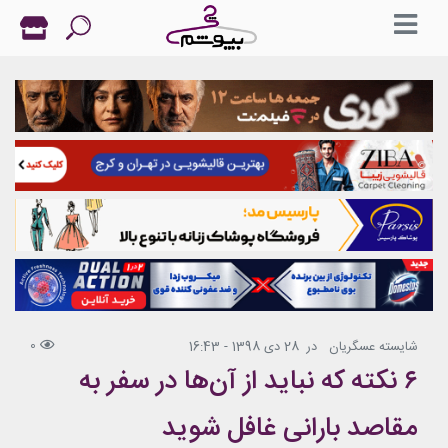
0
شایسته عسگریان
در
28 دی 1398 - 16:43
۶ نکته که نباید از آن‌ها در سفر به
مقاصد بارانی غافل شوید