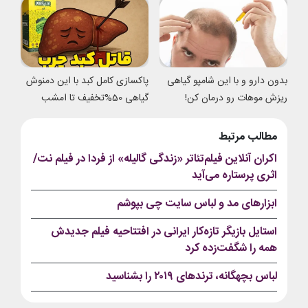
بدون دارو و با این شامپو گیاهی
پاکسازی کامل کبد با این دمنوش
ریزش موهات رو درمان کن!
گیاهی 50%تخفیف تا امشب
مطالب مرتبط
اکران آنلاین فیلم‌تئاتر «زندگی گالیله» از فردا در فیلم نت/
اثری پرستاره می‌آید
ابزارهای مد و لباس سایت چی بپوشم
استایل بازیگر تازه‌کار ایرانی در افتتاحیه فیلم جدیدش
همه را شگفت‌زده کرد
لباس بچه‎گانه، ترندهای ۲۰۱۹ را بشناسید