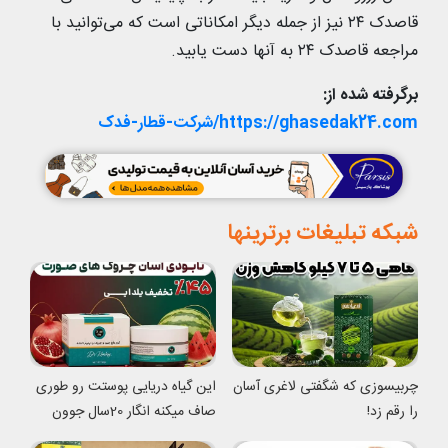
قاصدک ۲۴ نیز از جمله دیگر امکاناتی است که می‌توانید با
مراجعه قاصدک ۲۴ به آنها دست یابید.
برگرفته شده از
:
https://ghasedak24.com/شرکت-قطار-فدک
شبکه تبلیغات برترینها
چربیسوزی که شگفتی لاغری آسان
این گیاه دریایی پوستت رو طوری
را رقم زد!
صاف میکنه انگار 20سال جوون
شدی