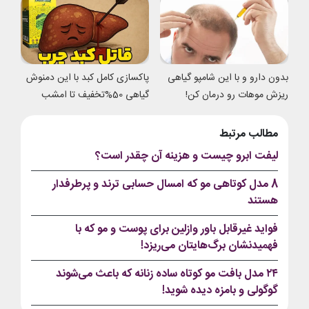
بدون دارو و با این شامپو گیاهی
پاکسازی کامل کبد با این دمنوش
ریزش موهات رو درمان کن!
گیاهی 50%تخفیف تا امشب
مطالب مرتبط
لیفت ابرو چیست و هزینه آن چقدر است؟
8 مدل کوتاهی مو که امسال حسابی ترند و پرطرفدار
هستند
فواید غیرقابل باور وازلین برای پوست و مو که با
فهمیدنشان برگ‌هایتان می‌ریزد!
۲۴ مدل بافت مو کوتاه ساده زنانه که باعث می‌شوند
گوگولی و بامزه دیده شوید!