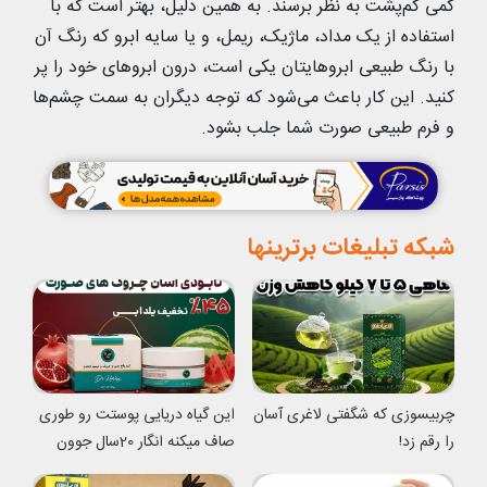
کمی کم‌پشت به نظر برسند. به همین دلیل، بهتر است که با
استفاده از یک مداد، ماژیک، ریمل، و یا سایه ابرو که رنگ آن
با رنگ طبیعی ابروهایتان یکی است، درون ابروهای خود را پر
کنید. این کار باعث می‌شود که توجه دیگران به سمت چشم‌ها
و فرم طبیعی صورت شما جلب بشود.
شبکه تبلیغات برترینها
چربیسوزی که شگفتی لاغری آسان
این گیاه دریایی پوستت رو طوری
را رقم زد!
صاف میکنه انگار 20سال جوون
شدی