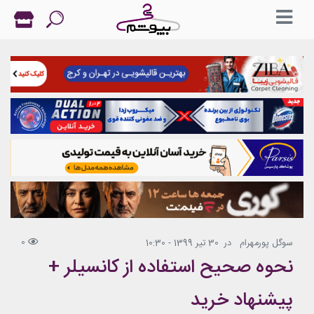
0
سوگل پورمهرام
در
30 تیر 1399 - 10:30
نحوه صحیح استفاده از کانسیلر +
پیشنهاد خرید